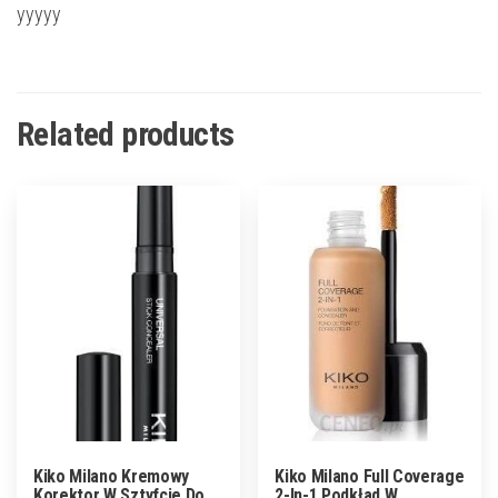
yyyyy
Related products
Kiko Milano Kremowy
Kiko Milano Full Coverage
Korektor W Sztyfcie Do
2-In-1 Podkład W