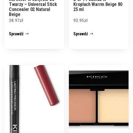
Twarzy – Universal Stick
Kroplach Warrm Beige 80
Concealer 02 Natural
25 ml
Beige
38.97
zł
93.95
zł
Sprawdź
Sprawdź