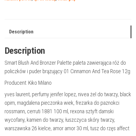
Description
Description
Smart Blush And Bronzer Palette paleta zawierająca róż do
policzków i puder brązujący 01 Cinnamon And Tea Rose 12g
Producent: Kiko Milano
yves laurent, perfumy jenifer lopez, nivea żel do twarzy, black
opim, magdalena pieczonka wiek, frezarka do paznokci
rossmann, cerruti 1881 100 ml, rexona sztyft damski
wycofany, kamien do twarzy, łuszczyca skóry twarzy,
warszawska 26 kielce, amor amor 30 ml, tusz do rzęs affect