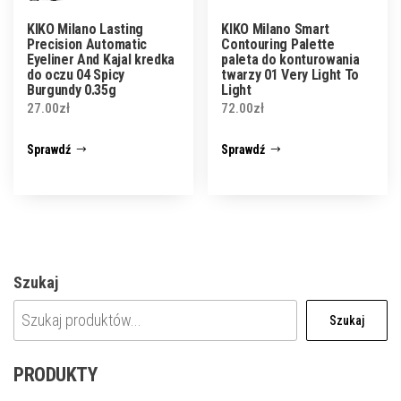
KIKO Milano Lasting
KIKO Milano Smart
Precision Automatic
Contouring Palette
Eyeliner And Kajal kredka
paleta do konturowania
do oczu 04 Spicy
twarzy 01 Very Light To
Burgundy 0.35g
Light
27.00
zł
72.00
zł
Sprawdź
Sprawdź
Szukaj
Szukaj
PRODUKTY