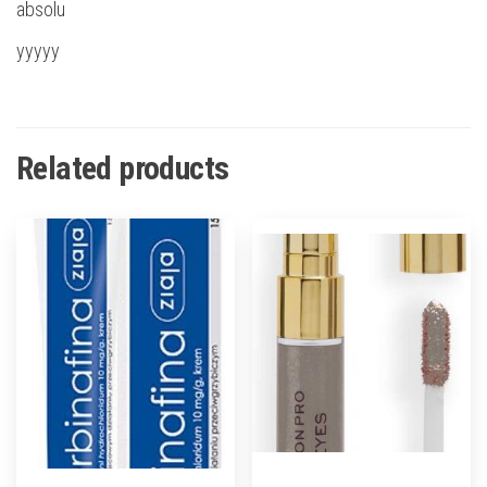
absolu
yyyyy
Related products