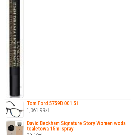
Tom Ford 5759B 001 51
1,061.99
zł
David Beckham Signature Story Women woda
toaletowa 15ml spray