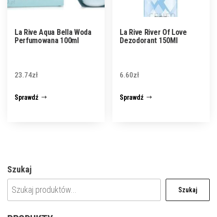
La Rive Aqua Bella Woda
La Rive River Of Love
Perfumowana 100ml
Dezodorant 150Ml
23.74
zł
6.60
zł
Sprawdź
Sprawdź
Szukaj
Szukaj