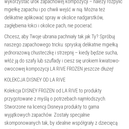
wykorzystać urok zapachowej kompozycji – należy rozpylić
mgiełkę zapachu i po chwili wejść w nią. Można też
delikatnie aplikować spray w okolice nadgarstków,
zagłębienia łokci i okolice pach, nie pocierać.
Chcesz, aby Twoje ubrania pachniały tak jak Ty? Spróbuj
naszego zapachowego tricku: spryskaj delikatnie mgiełką
jednorazową chusteczkę i strzepnij – kiedy będzie sucha,
włóż ją do szafy lub szuflady i ciesz się urokiem kwiatowo-
owocowej kompozycji LA RIVE FROZEN jeszcze dłużej!
KOLEKCJA DISNEY OD LA RIVE
Kolekcja DISNEY FROZEN od LA RIVE to produkty
przygotowane z myślą o potrzebach najmłodszych.
Stworzone na licencji Disneya produkty to gama
wyjątkowych zapachów. Zostały specjalnie
skomponowanych tak, by idealnie współgrały z dziecięcą