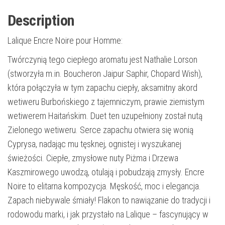
Description
Lalique Encre Noire pour Homme:
Twórczynią tego ciepłego aromatu jest Nathalie Lorson
(stworzyła m.in. Boucheron Jaipur Saphir, Chopard Wish),
która połączyła w tym zapachu ciepły, aksamitny akord
wetiweru Burbońskiego z tajemniczym, prawie ziemistym
wetiwerem Haitańskim. Duet ten uzupełniony został nutą
Zielonego wetiweru. Serce zapachu otwiera się wonią
Cyprysa, nadając mu tęsknej, ognistej i wyszukanej
świeżości. Ciepłe, zmysłowe nuty Piżma i Drzewa
Kaszmirowego uwodzą, otulają i pobudzają zmysły. Encre
Noire to elitarna kompozycja. Męskość, moc i elegancja.
Zapach niebywale śmiały! Flakon to nawiązanie do tradycji i
rodowodu marki, i jak przystało na Lalique – fascynujący w