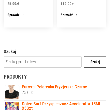
25.00
zł
119.00
zł
Sprawdź
Sprawdź
Szukaj
Szukaj
PRODUKTY
Eurostil Pelerynka Fryzjerska Czarny
75.00
zł
Soleo Surf Przyspieszacz Accelerator 15Ml
X5Szt