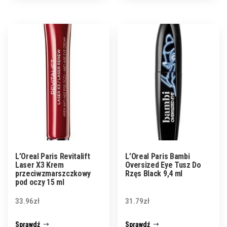
L’Oreal Paris Revitalift
L’Oreal Paris Bambi
Laser X3 Krem
Oversized Eye Tusz Do
przeciwzmarszczkowy
Rzęs Black 9,4 ml
pod oczy 15 ml
33.96
zł
31.79
zł
Sprawdź
Sprawdź