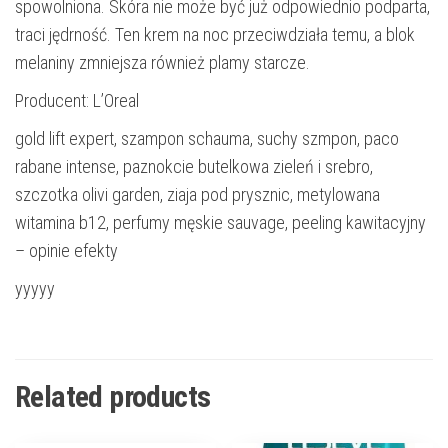
spowolniona. Skóra nie może być już odpowiednio podparta,
traci jędrność. Ten krem ​​na noc przeciwdziała temu, a blok
melaniny zmniejsza również plamy starcze.
Producent: L’Oreal
gold lift expert, szampon schauma, suchy szmpon, paco
rabane intense, paznokcie butelkowa zieleń i srebro,
szczotka olivi garden, ziaja pod prysznic, metylowana
witamina b12, perfumy męskie sauvage, peeling kawitacyjny
– opinie efekty
yyyyy
Related products