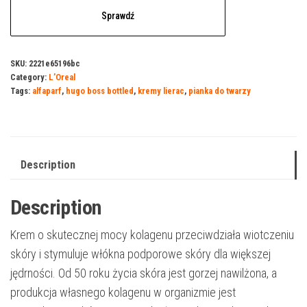
Sprawdź
SKU:
2221e65196bc
Category:
L’Oreal
Tags:
alfaparf
,
hugo boss bottled
,
kremy lierac
,
pianka do twarzy
Description
Description
Krem o skutecznej mocy kolagenu przeciwdziała wiotczeniu
skóry i stymuluje włókna podporowe skóry dla większej
jędrności. Od 50 roku życia skóra jest gorzej nawilżona, a
produkcja własnego kolagenu w organizmie jest