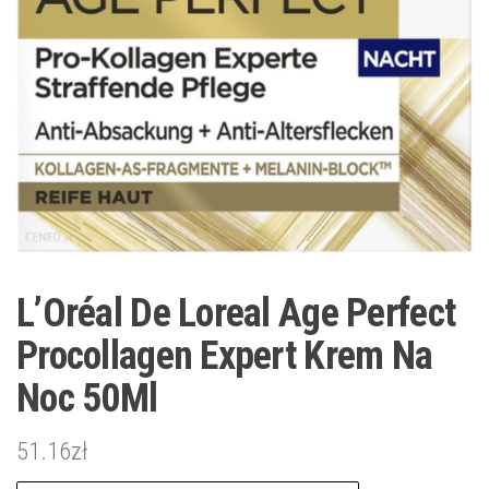
L’Oréal De Loreal Age Perfect
Procollagen Expert Krem Na
Noc 50Ml
51.16
zł