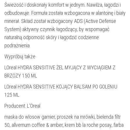
Świeżość i doskonały komfort w jednym. Nawilża, łagodzi i
odbudowuje. Formuła została wzbogacona w alantoinę i biały
minerał. Skład został wzbogacony ADS (Active Defense
System) aktywny czynnik łagodzący, by wspomagać
naturalną odporność skóry i łagodzić codzienne
podrażnienia.
Wypróbuj także
LOreal HYDRA SENSITIVE ŻEL MYJĄCY Z WYCIĄGIEM Z
BRZOZY 150 ML
LOreal HYDRA SENSITIVE KOJĄCY BALSAM PO GOLENIU
125 ML
Producent: L’Oreal
maska do wlosow garnier, proszek na mrówki, bielenda filtr
50, allvernum coffee & amber, krem bb la roche posay, farba