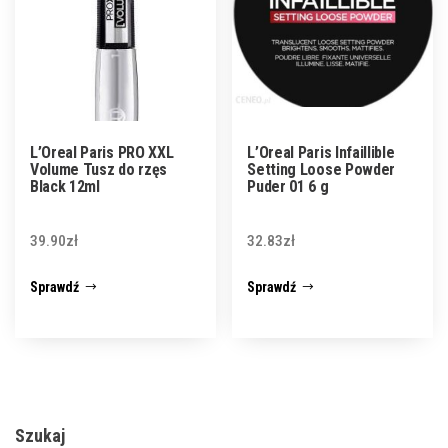
L’Oreal Paris PRO XXL
L’Oreal Paris Infaillible
Volume Tusz do rzęs
Setting Loose Powder
Black 12ml
Puder 01 6 g
39.90
zł
32.83
zł
Sprawdź
Sprawdź
Szukaj