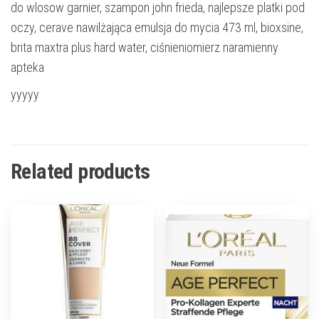
do wlosow garnier, szampon john frieda, najlepsze platki pod
oczy, cerave nawilżająca emulsja do mycia 473 ml, bioxsine,
brita maxtra plus hard water, ciśnieniomierz naramienny
apteka
yyyyy
Related products