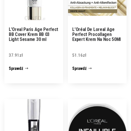
L’Oreal Paris Age Perfect
L’Oréal De Loreal Age
BB Cover Krem BB 03
Perfect Procollagen
Light Sesame 30 ml
Expert Krem Na Noc 50Ml
37.91
zł
51.16
zł
Sprawdź
Sprawdź