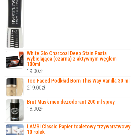
White Glo Charcoal Deep Stain Pasta
wybielająca (czarna) z aktywnym węglem
100ml
19.00
zł
Too Faced Podkład Born This Way Vanilla 30 ml
219.00
zł
Brut Musk men dezodorant 200 ml spray
18.00
zł
LAMBI Classic Papier toaletowy trzywarstwowy
10 rolek