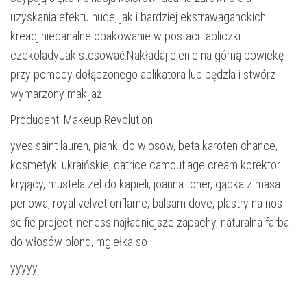
uzyskania efektu nude, jak i bardziej ekstrawaganckich
kreacjiniebanalne opakowanie w postaci tabliczki
czekoladyJak stosować:Nakładaj cienie na górną powiekę
przy pomocy dołączonego aplikatora lub pędzla i stwórz
wymarzony makijaż.
Producent: Makeup Revolution
yves saint lauren, pianki do wlosow, beta karoten chance,
kosmetyki ukraińskie, catrice camouflage cream korektor
kryjący, mustela zel do kapieli, joanna toner, gąbka z masa
perlowa, royal velvet oriflame, balsam dove, plastry na nos
selfie project, neness najładniejsze zapachy, naturalna farba
do włosów blond, mgiełka so
yyyyy