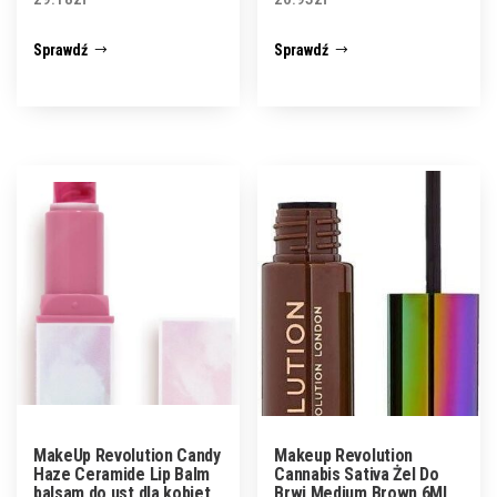
Sprawdź
Sprawdź
MakeUp Revolution Candy
Makeup Revolution
Haze Ceramide Lip Balm
Cannabis Sativa Żel Do
balsam do ust dla kobiet
Brwi Medium Brown 6Ml