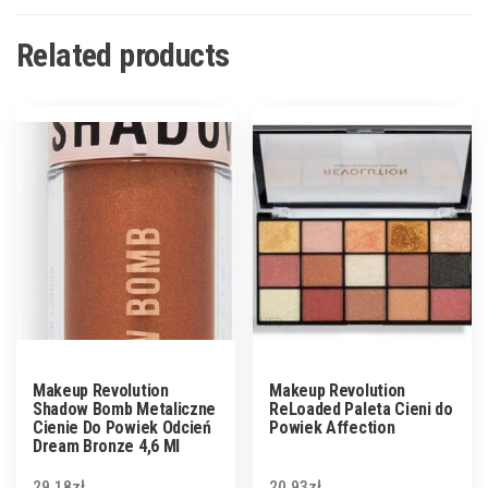
Related products
Makeup Revolution
Makeup Revolution
Shadow Bomb Metaliczne
ReLoaded Paleta Cieni do
Cienie Do Powiek Odcień
Powiek Affection
Dream Bronze 4,6 Ml
29.18
zł
20.93
zł