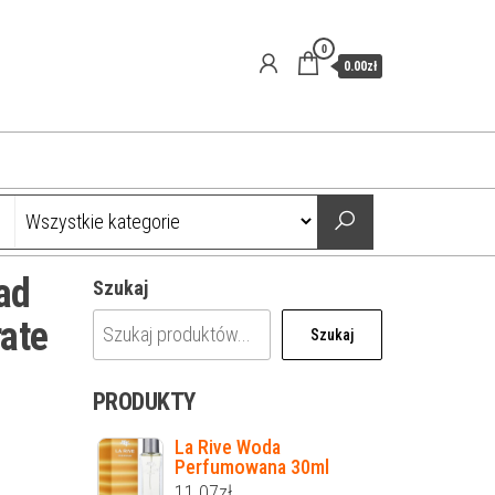
0
0.00zł
ad
Szukaj
ate
Szukaj
PRODUKTY
La Rive Woda
Perfumowana 30ml
11.07
zł