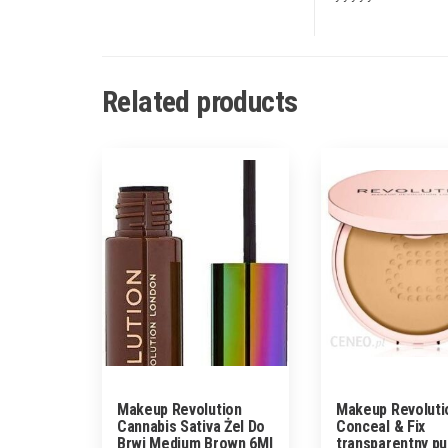
Related products
Makeup Revolution
Makeup Revoluti
Cannabis Sativa Żel Do
Conceal & Fix
Brwi Medium Brown 6Ml
transparentny pu