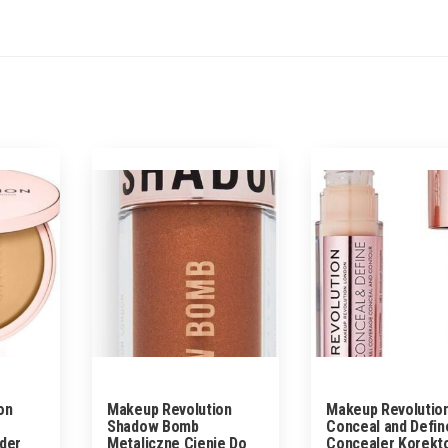
on
Makeup Revolution
Makeup Revolutio
Shadow Bomb
Conceal and Defin
der
Metaliczne Cienie Do
Concealer Korekt