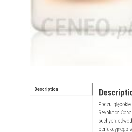
Description
Descripti
Poczuj głębokie
Revolution Conc
suchych, odwodn
perfekcyjnego w