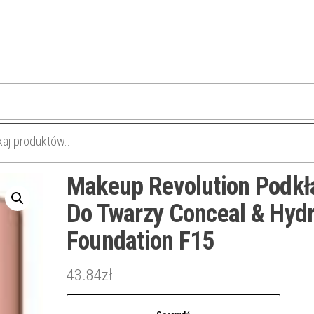
Makeup Revolution Podkł
Do Twarzy Conceal & Hydr
Foundation F15
43.84
zł