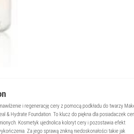
on
 nawilżenie i regenerację cery z pomocą podkładu do twarzy Ma
eal & Hydrate Foundation. To klucz do piękna dla posiadaczek cer
ionych. Kosmetyk ujednolica koloryt cery i pozostawia efekt
ykończenia. Za jego sprawą znikną niedoskonałości takie jak