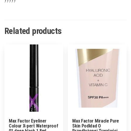
Related products
Max Factor Eyeliner
Max Factor Miracle Pure
Colour X-pert Waterproof
Skin Podkład O
01 deep black 1,8ml
Przedłużonej Trwałości