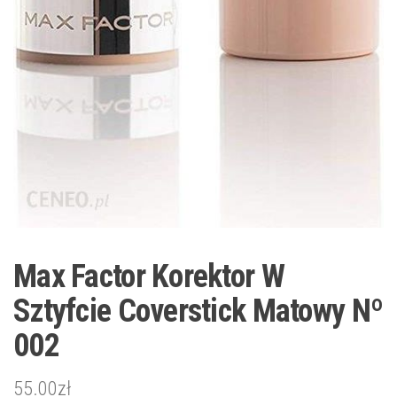
Max Factor Korektor W
Sztyfcie Coverstick Matowy Nº
002
55.00
zł