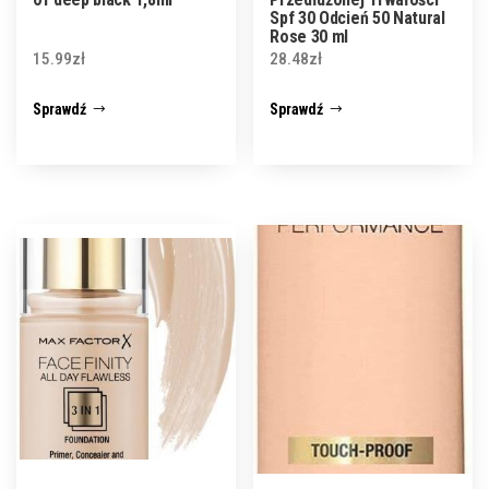
Spf 30 Odcień 50 Natural
Rose 30 ml
15.99
zł
28.48
zł
Sprawdź
Sprawdź