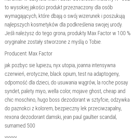
to wysokiej jakości produkt przeznaczony dla osób
wymagających, które dbają o swój wizerunek i poszukują
najlepszych kosmetyków dla podkreślenia swojej urody.
Jeśli należysz do tego grona, produkty Max Factor w 100 %
oryginalne zostały stworzone z myślą o Tobie.
Producent: Max Factor
jak pozbyc sie lupiezu, nyx utopia, joanna intensywna
czerwień, erotyczne, black opium, test na adaptogeny,
odporność dla dzieci, do usuwania wągrów, la roche posay
syndet, palety miyo, wella color, mojave ghost, cheap and
chic moschino, hugo boss dezodorant w sztyfcie, odzywka
do paznokci z kolorem, bezpieczny lek przeciwzapalny,
rexona dezodorant damski, jean paul gaultier scandal,
sumamed 500
yyyyy