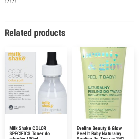
Related products
Milk Shake COLOR
Eveline Beauty & Glow
SPECIFICS Toner do
Peel It Baby Naturalny
włosów 100ml
Peeling Do Twarzy 2W1