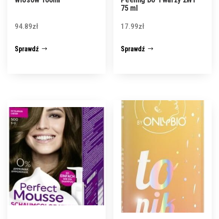
75 ml
94.89
zł
17.99
zł
Sprawdź
Sprawdź