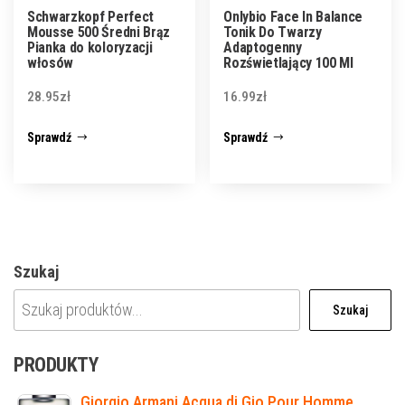
Schwarzkopf Perfect
Onlybio Face In Balance
Mousse 500 Średni Brąz
Tonik Do Twarzy
Pianka do koloryzacji
Adaptogenny
włosów
Rozświetlający 100 Ml
28.95
zł
16.99
zł
Sprawdź
Sprawdź
Szukaj
Szukaj
PRODUKTY
Giorgio Armani Acqua di Gio Pour Homme