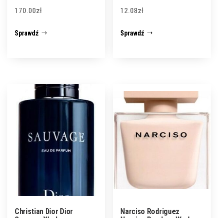
170.00
zł
12.08
zł
Sprawdź
Sprawdź
Christian Dior Dior
Narciso Rodriguez