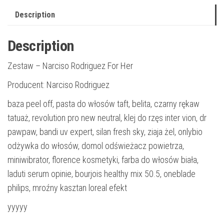
Description
Description
Zestaw – Narciso Rodriguez For Her
Producent: Narciso Rodriguez
baza peel off, pasta do włosów taft, belita, czarny rękaw
tatuaż, revolution pro new neutral, klej do rzęs inter vion, dr
pawpaw, bandi uv expert, silan fresh sky, ziaja żel, onlybio
odżywka do włosów, domol odświeżacz powietrza,
miniwibrator, florence kosmetyki, farba do włosów biała,
laduti serum opinie, bourjois healthy mix 50.5, oneblade
philips, mroźny kasztan loreal efekt
yyyyy