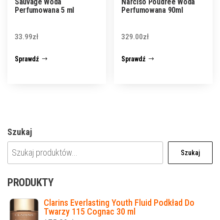
Sauvage Woda
Narciso Poudree Woda
Perfumowana 5 ml
Perfumowana 90ml
33.99
zł
329.00
zł
Sprawdź
Sprawdź
Szukaj
Szukaj
PRODUKTY
Clarins Everlasting Youth Fluid Podkład Do
Twarzy 115 Cognac 30 ml