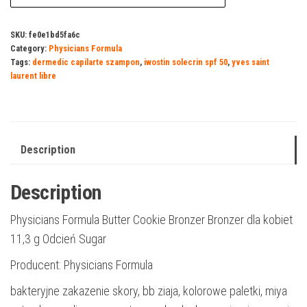
SKU:
fe0e1bd5fa6c
Category:
Physicians Formula
Tags:
dermedic capilarte szampon
,
iwostin solecrin spf 50
,
yves saint
laurent libre
Description
Description
Physicians Formula Butter Cookie Bronzer Bronzer dla kobiet
11,3 g Odcień Sugar
Producent: Physicians Formula
bakteryjne zakazenie skory, bb ziaja, kolorowe paletki, miya