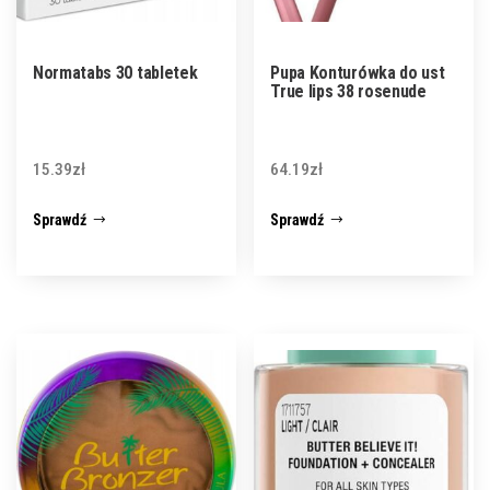
Normatabs 30 tabletek
Pupa Konturówka do ust
True lips 38 rosenude
15.39
zł
64.19
zł
Sprawdź
Sprawdź