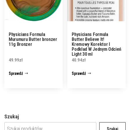
Physicians Formula
Physicians Formula
Murumuru Butter bronzer
Butter Believe It!
11g Bronzer
Kremowy Korektor I
Podkład W Jednym Odcień
Light 30 ml
49.99
zł
40.94
zł
Sprawdź
Sprawdź
Szukaj
Szukaj