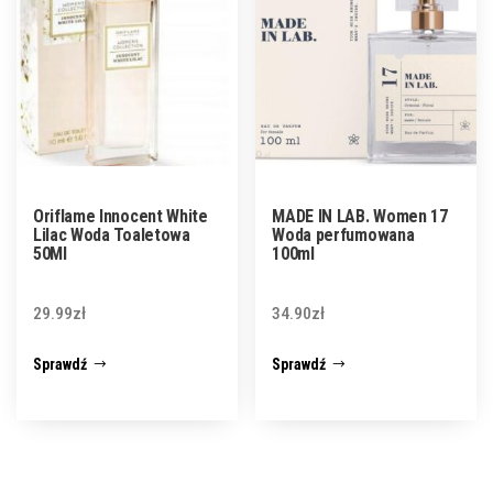
Oriflame Innocent White
MADE IN LAB. Women 17
Lilac Woda Toaletowa
Woda perfumowana
50Ml
100ml
29.99
zł
34.90
zł
Sprawdź
Sprawdź