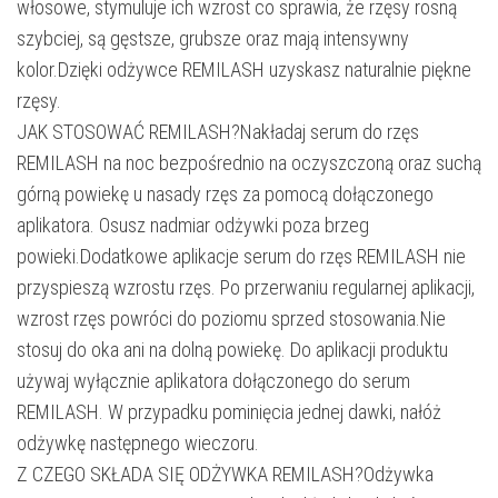
włosowe, stymuluje ich wzrost co sprawia, że rzęsy rosną
szybciej, są gęstsze, grubsze oraz mają intensywny
kolor.Dzięki odżywce REMILASH uzyskasz naturalnie piękne
rzęsy.
JAK STOSOWAĆ REMILASH?Nakładaj serum do rzęs
REMILASH na noc bezpośrednio na oczyszczoną oraz suchą
górną powiekę u nasady rzęs za pomocą dołączonego
aplikatora. Osusz nadmiar odżywki poza brzeg
powieki.Dodatkowe aplikacje serum do rzęs REMILASH nie
przyspieszą wzrostu rzęs. Po przerwaniu regularnej aplikacji,
wzrost rzęs powróci do poziomu sprzed stosowania.Nie
stosuj do oka ani na dolną powiekę. Do aplikacji produktu
używaj wyłącznie aplikatora dołączonego do serum
REMILASH. W przypadku pominięcia jednej dawki, nałóż
odżywkę następnego wieczoru.
Z CZEGO SKŁADA SIĘ ODŻYWKA REMILASH?Odżywka