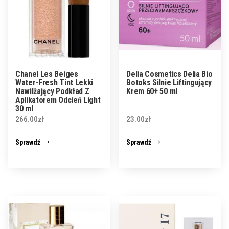
Chanel Les Beiges
Delia Cosmetics Delia Bio
Water-Fresh Tint Lekki
Botoks Silnie Liftingujący
Nawilżający Podkład Z
Krem 60+ 50 ml
Aplikatorem Odcień Light
30 ml
266.00
zł
23.00
zł
Sprawdź
Sprawdź