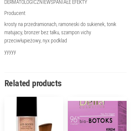
DERMATOLOGICZNIEWSPANIAŁE EFEKTY
Producent:
krosty na przedramionach, ramoneski do sukienek, tonik
matujacy, bronzer bez talku, szampon vichy
przeciwłupieżowy, nyx podklad
yyyyy
Related products