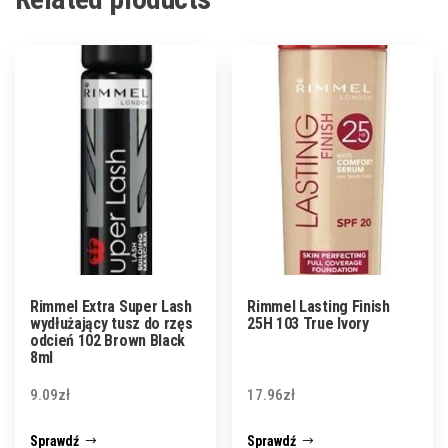
Rimmel Extra Super Lash
Rimmel Lasting Finish
wydłużający tusz do rzęs
25H 103 True Ivory
odcień 102 Brown Black
8ml
9.09
zł
17.96
zł
Sprawdź
Sprawdź