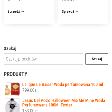
Glukanem 30ml
Sprawdź
Sprawdź
Szukaj
Szukaj
PRODUKTY
Lalique Le Baiser Woda perfumowana 100 ml
799.00
zł
Jesus Del Pozo Halloween Mia Me Mine Woda
Perfumowana 100Ml Tester
133.00
zł