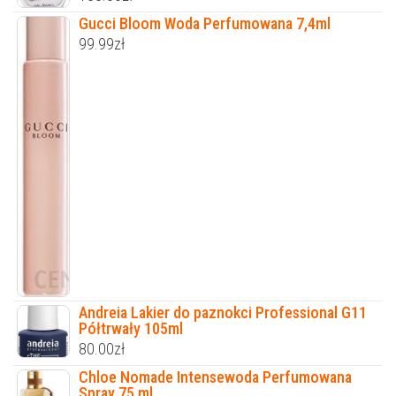
Gucci Bloom Woda Perfumowana 7,4ml
99.99
zł
Andreia Lakier do paznokci Professional G11
Półtrwały 105ml
80.00
zł
Chloe Nomade Intensewoda Perfumowana
Spray 75 ml