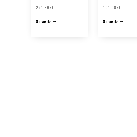
291.88
zł
101.00
zł
Sprawdź
Sprawdź