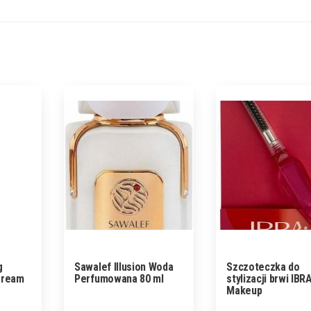
g
Sawalef Illusion Woda
Szczoteczka do
Cream
Perfumowana 80 ml
stylizacji brwi IBR
Makeup