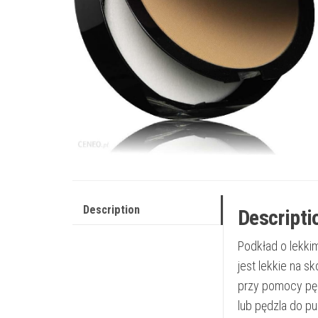
Description
Descripti
Podkład o lekki
jest lekkie na 
przy pomocy pęd
lub pędzla do p