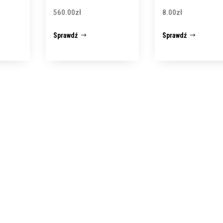
560.00
zł
8.00
zł
Sprawdź
Sprawdź