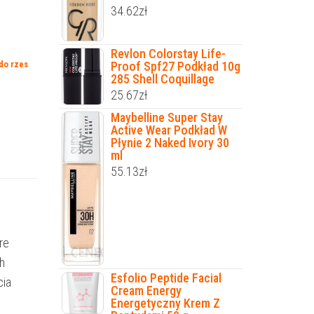
34.62
zł
Revlon Colorstay Life-
Proof Spf27 Podkład 10g
 do rzes
285 Shell Coquillage
25.67
zł
Maybelline Super Stay
Active Wear Podkład W
Płynie 2 Naked Ivory 30
ml
55.13
zł
re
h
Esfolio Peptide Facial
cia
Cream Energy
Energetyczny Krem Z