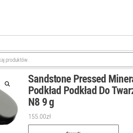
Sandstone Pressed Miner
Podkład Podkład Do Twar
N8 9 g
155.00
zł