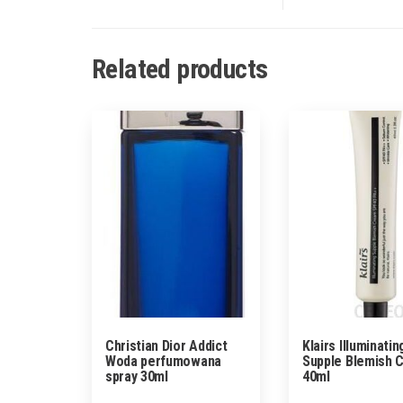
Related products
Christian Dior Addict
Klairs Illuminatin
Woda perfumowana
Supple Blemish 
spray 30ml
40ml