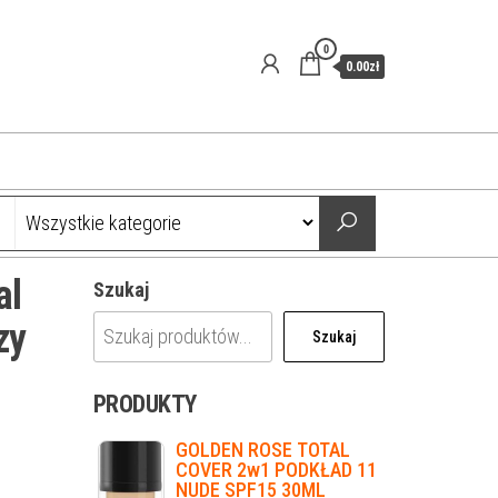
0
0.00zł
al
Szukaj
zy
Szukaj
PRODUKTY
GOLDEN ROSE TOTAL
COVER 2w1 PODKŁAD 11
NUDE SPF15 30ML