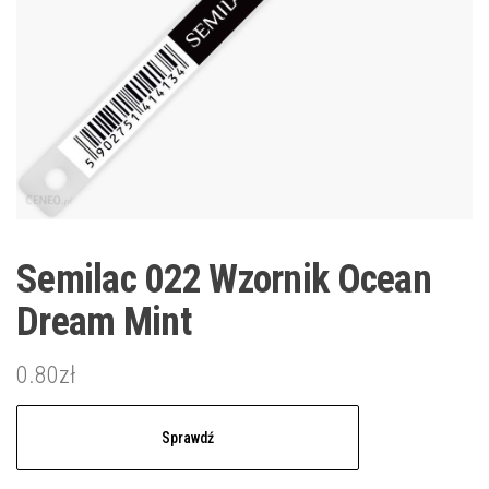
Semilac 022 Wzornik Ocean
Dream Mint
0.80
zł
Sprawdź