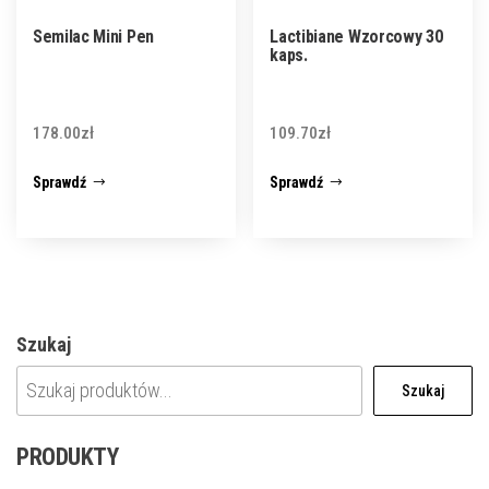
Semilac Mini Pen
Lactibiane Wzorcowy 30
kaps.
178.00
zł
109.70
zł
Sprawdź
Sprawdź
Szukaj
Szukaj
PRODUKTY