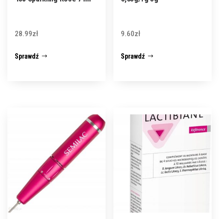
28.99
zł
9.60
zł
Sprawdź
Sprawdź