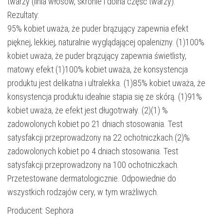
twarzy (linia włosów, skronie i dolna część twarzy).
Rezultaty:
95% kobiet uważa, że puder brązujący zapewnia efekt
pięknej, lekkiej, naturalnie wyglądającej opalenizny. (1)100%
kobiet uważa, że puder brązujący zapewnia świetlisty,
matowy efekt (1)100% kobiet uważa, że konsystencja
produktu jest delikatna i ultralekka. (1)85% kobiet uważa, że
konsystencja produktu idealnie stapia się ze skórą. (1)91%
kobiet uważa, że efekt jest długotrwały. (2)(1) %
zadowolonych kobiet po 21 dniach stosowania. Test
satysfakcji przeprowadzony na 22 ochotniczkach.(2)%
zadowolonych kobiet po 4 dniach stosowania. Test
satysfakcji przeprowadzony na 100 ochotniczkach.
Przetestowane dermatologicznie. Odpowiednie do
wszystkich rodzajów cery, w tym wrażliwych.
Producent: Sephora