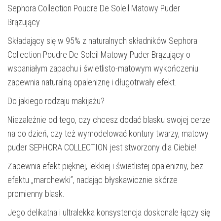
Sephora Collection Poudre De Soleil Matowy Puder
Brązujący
Składający się w 95% z naturalnych składników Sephora
Collection Poudre De Soleil Matowy Puder Brązujący o
wspaniałym zapachu i świetlisto-matowym wykończeniu
zapewnia naturalną opaleniznę i długotrwały efekt.
Do jakiego rodzaju makijażu?
Niezależnie od tego, czy chcesz dodać blasku swojej cerze
na co dzień, czy też wymodelować kontury twarzy, matowy
puder SEPHORA COLLECTION jest stworzony dla Ciebie!
Zapewnia efekt pięknej, lekkiej i świetlistej opalenizny, bez
efektu „marchewki”, nadając błyskawicznie skórze
promienny blask.
Jego delikatna i ultralekka konsystencja doskonale łączy się