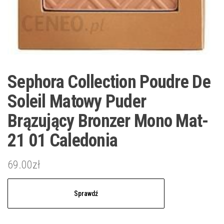
Sephora Collection Poudre De
Soleil Matowy Puder
Brązujący Bronzer Mono Mat-
21 01 Caledonia
69.00
zł
Sprawdź