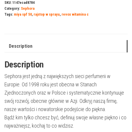
SKU:
1147ecad8784
Category:
Sephora
Tags:
miya spf 50
,
rajstop w sprayu
,
revox witamina c
Description
Description
Sephora jest jedną z największych sieci perfumerii w
Europie. Od 1998 roku jest obecna w Stanach
Zjednoczonych oraz w Polsce i systematycznie kontynuuje
swój rozwój, obecnie głównie w Azji. Odkryj naszą firmę,
nasze wartości i nowatorskie podejście do piękna.
Bądź kim tylko chcesz być, definiuj swoje własne piękno i co
najważniejsz, kochaj to co widzisz.