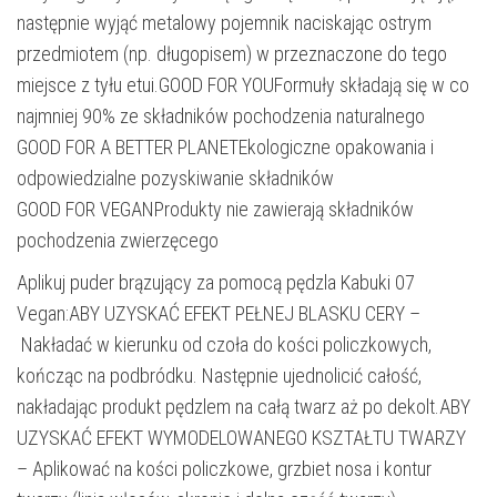
następnie wyjąć metalowy pojemnik naciskając ostrym
przedmiotem (np. długopisem) w przeznaczone do tego
miejsce z tyłu etui.GOOD FOR YOUFormuły składają się w co
najmniej 90% ze składników pochodzenia naturalnego
GOOD FOR A BETTER PLANETEkologiczne opakowania i
odpowiedzialne pozyskiwanie składników
GOOD FOR VEGANProdukty nie zawierają składników
pochodzenia zwierzęcego
Aplikuj puder brązujący za pomocą pędzla Kabuki 07
Vegan:ABY UZYSKAĆ EFEKT PEŁNEJ BLASKU CERY –
Nakładać w kierunku od czoła do kości policzkowych,
kończąc na podbródku. Następnie ujednolicić całość,
nakładając produkt pędzlem na całą twarz aż po dekolt.ABY
UZYSKAĆ EFEKT WYMODELOWANEGO KSZTAŁTU TWARZY
– Aplikować na kości policzkowe, grzbiet nosa i kontur