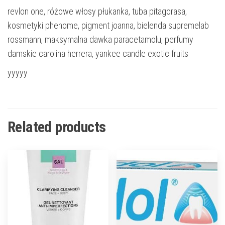
revlon one, różowe włosy płukanka, tuba pitagorasa,
kosmetyki phenome, pigment joanna, bielenda supremelab
rossmann, maksymalna dawka paracetamolu, perfumy
damskie carolina herrera, yankee candle exotic fruits
yyyyy
Related products