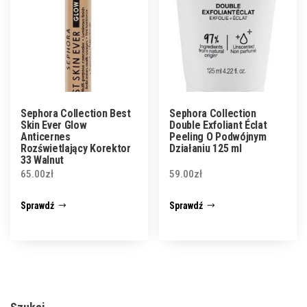
Sephora Collection Best
Sephora Collection
Skin Ever Glow
Double Exfoliant Éclat
Anticernes
Peeling O Podwójnym
Rozświetlający Korektor
Działaniu 125 ml
33 Walnut
65.00
zł
59.00
zł
Sprawdź
Sprawdź