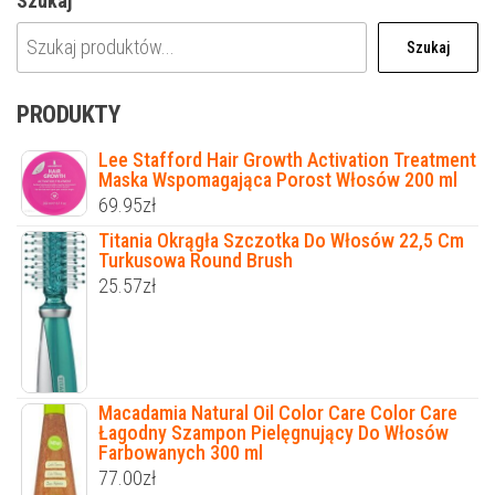
Szukaj
Szukaj
PRODUKTY
Lee Stafford Hair Growth Activation Treatment
Maska Wspomagająca Porost Włosów 200 ml
69.95
zł
Titania Okrągła Szczotka Do Włosów 22,5 Cm
Turkusowa Round Brush
25.57
zł
Macadamia Natural Oil Color Care Color Care
Łagodny Szampon Pielęgnujący Do Włosów
Farbowanych 300 ml
77.00
zł