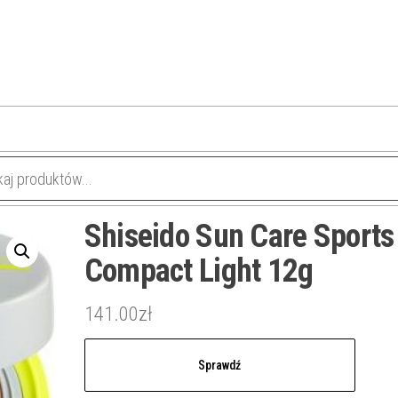
Shiseido Sun Care Sports
Compact Light 12g
141.00
zł
Sprawdź