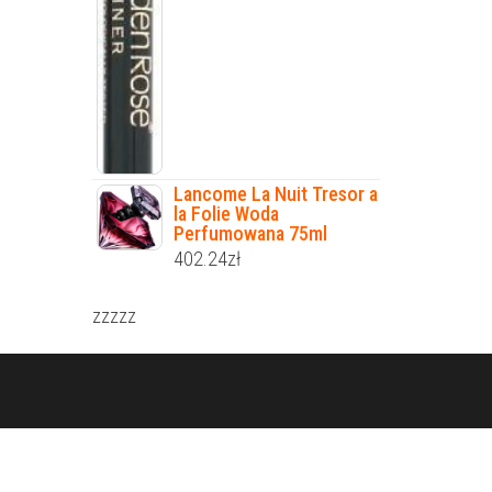
Lancome La Nuit Tresor a
la Folie Woda
Perfumowana 75ml
402.24
zł
zzzzz