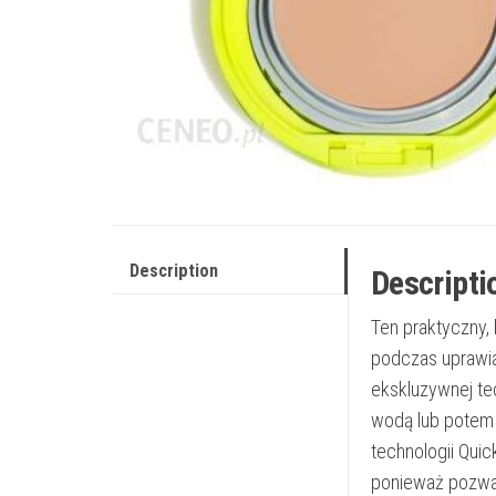
Description
Descripti
Ten praktyczny,
podczas uprawia
ekskluzywnej te
wodą lub potem 
technologii Quic
ponieważ pozwal