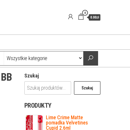
0
0.00zł
 BB
Szukaj
Szukaj
PRODUKTY
Lime Crime Matte
pomadka Velvetines
Cupid 2.6ml