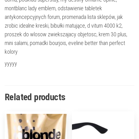
montblanc lady emblem, odstawienie tabletek
antykoncepcyjnych forum, promenada lista sklepów, jak
zrobic idealne kreski, bibułki matujące, d vitum 4000 k2,
proszek do wlosow zwiekszajacy objetosc, krem 30 plus,
mini salami, pomadki bourjois, eveline better than perfect
kolory
yyyyy
Related products