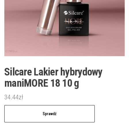
Silcare Lakier hybrydowy
maniMORE 18 10 g
34.44
zł
Sprawdź