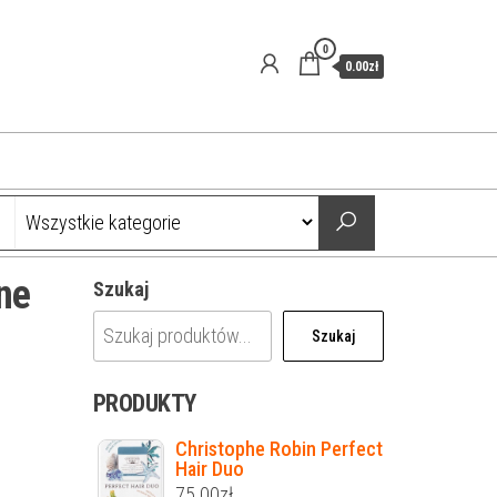
0
0.00zł
ne
Szukaj
Szukaj
PRODUKTY
Christophe Robin Perfect
Hair Duo
75.00
zł