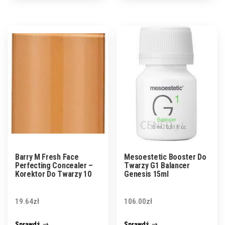
Barry M Fresh Face
Mesoestetic Booster Do
Perfecting Concealer –
Twarzy G1 Balancer
Korektor Do Twarzy 10
Genesis 15ml
19.64
zł
106.00
zł
Sprawdź
Sprawdź