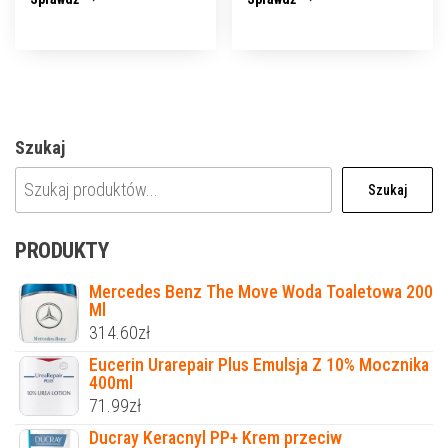
Szukaj
Szukaj
PRODUKTY
Mercedes Benz The Move Woda Toaletowa 200
Ml
314.60
zł
Eucerin Urarepair Plus Emulsja Z 10% Mocznika
400ml
71.99
zł
Ducray Keracnyl PP+ Krem przeciw