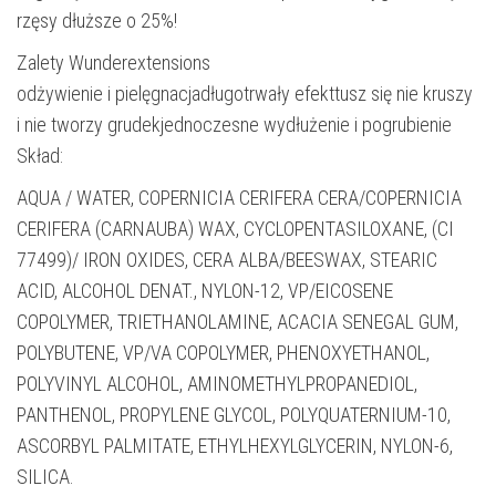
rzęsy dłuższe o 25%!
Zalety Wunderextensions
odżywienie i pielęgnacjadługotrwały efekttusz się nie kruszy
i nie tworzy grudekjednoczesne wydłużenie i pogrubienie
Skład:
AQUA / WATER, COPERNICIA CERIFERA CERA/COPERNICIA
CERIFERA (CARNAUBA) WAX, CYCLOPENTASILOXANE, (CI
77499)/ IRON OXIDES, CERA ALBA/BEESWAX, STEARIC
ACID, ALCOHOL DENAT., NYLON-12, VP/EICOSENE
COPOLYMER, TRIETHANOLAMINE, ACACIA SENEGAL GUM,
POLYBUTENE, VP/VA COPOLYMER, PHENOXYETHANOL,
POLYVINYL ALCOHOL, AMINOMETHYLPROPANEDIOL,
PANTHENOL, PROPYLENE GLYCOL, POLYQUATERNIUM-10,
ASCORBYL PALMITATE, ETHYLHEXYLGLYCERIN, NYLON-6,
SILICA.