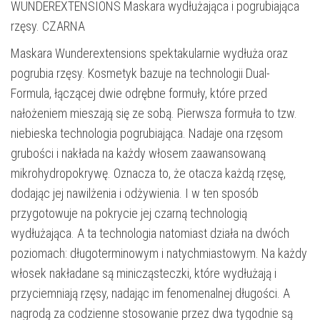
WUNDEREXTENSIONS Maskara wydłużająca i pogrubiająca
rzęsy. CZARNA
Maskara Wunderextensions spektakularnie wydłuża oraz
pogrubia rzęsy. Kosmetyk bazuje na technologii Dual-
Formula, łączącej dwie odrębne formuły, które przed
nałożeniem mieszają się ze sobą. Pierwsza formuła to tzw.
niebieska technologia pogrubiająca. Nadaje ona rzęsom
grubości i nakłada na każdy włosem zaawansowaną
mikrohydropokrywę. Oznacza to, że otacza każdą rzęsę,
dodając jej nawilżenia i odżywienia. I w ten sposób
przygotowuje na pokrycie jej czarną technologią
wydłużająca. A ta technologia natomiast działa na dwóch
poziomach: długoterminowym i natychmiastowym. Na każdy
włosek nakładane są minicząsteczki, które wydłużają i
przyciemniają rzęsy, nadając im fenomenalnej długości. A
nagrodą za codzienne stosowanie przez dwa tygodnie są