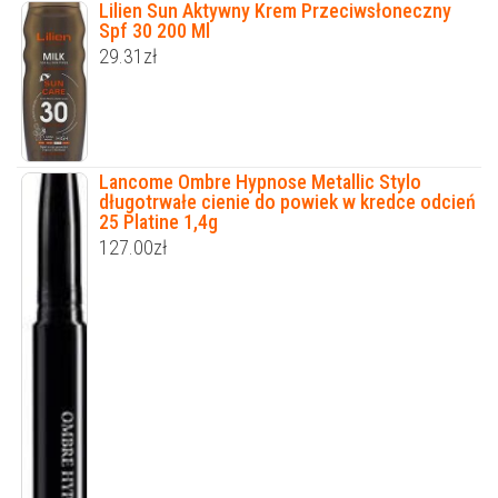
Lilien Sun Aktywny Krem Przeciwsłoneczny
Spf 30 200 Ml
29.31
zł
Lancome Ombre Hypnose Metallic Stylo
długotrwałe cienie do powiek w kredce odcień
25 Platine 1,4g
127.00
zł