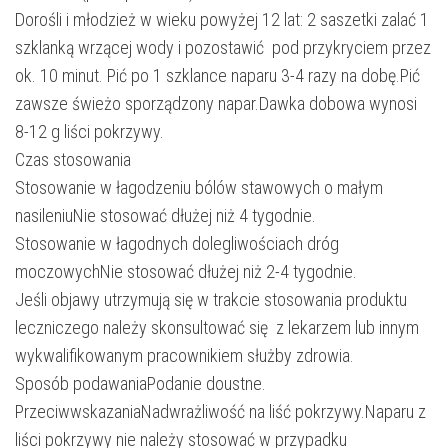
Dorośli i młodzież w wieku powyżej 12 lat: 2 saszetki zalać 1
szklanką wrzącej wody i pozostawić pod przykryciem przez
ok. 10 minut. Pić po 1 szklance naparu 3-4 razy na dobę.Pić
zawsze świeżo sporządzony napar.Dawka dobowa wynosi
8-12 g liści pokrzywy.
Czas stosowania
Stosowanie w łagodzeniu bólów stawowych o małym
nasileniuNie stosować dłużej niż 4 tygodnie.
Stosowanie w łagodnych dolegliwościach dróg
moczowychNie stosować dłużej niż 2-4 tygodnie.
Jeśli objawy utrzymują się w trakcie stosowania produktu
leczniczego należy skonsultować się z lekarzem lub innym
wykwalifikowanym pracownikiem służby zdrowia.
Sposób podawaniaPodanie doustne.
PrzeciwwskazaniaNadwrażliwość na liść pokrzywy.Naparu z
liści pokrzywy nie należy stosować w przypadku