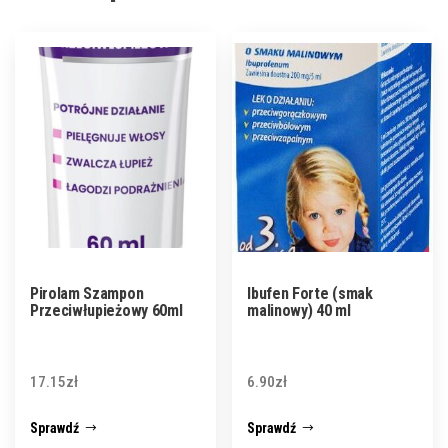
Pirolam Szampon
Ibufen Forte (smak
Przeciwłupieżowy 60ml
malinowy) 40 ml
17.15
zł
6.90
zł
Sprawdź
Sprawdź