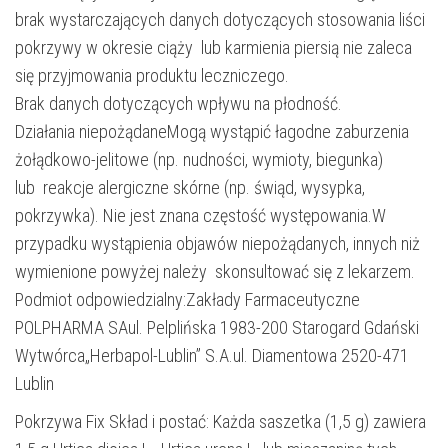
brak wystarczających danych dotyczących stosowania liści
pokrzywy w okresie ciąży lub karmienia piersią nie zaleca
się przyjmowania produktu leczniczego.
Brak danych dotyczących wpływu na płodność.
Działania niepożądaneMogą wystąpić łagodne zaburzenia
żołądkowo-jelitowe (np. nudności, wymioty, biegunka)
lub reakcje alergiczne skórne (np. świąd, wysypka,
pokrzywka). Nie jest znana częstość występowania.W
przypadku wystąpienia objawów niepożądanych, innych niż
wymienione powyżej należy skonsultować się z lekarzem.
Podmiot odpowiedzialny:Zakłady Farmaceutyczne
POLPHARMA SAul. Pelplińska 1983-200 Starogard Gdański
Wytwórca„Herbapol-Lublin” S.A.ul. Diamentowa 2520-471
Lublin
Pokrzywa Fix Skład i postać: Każda saszetka (1,5 g) zawiera