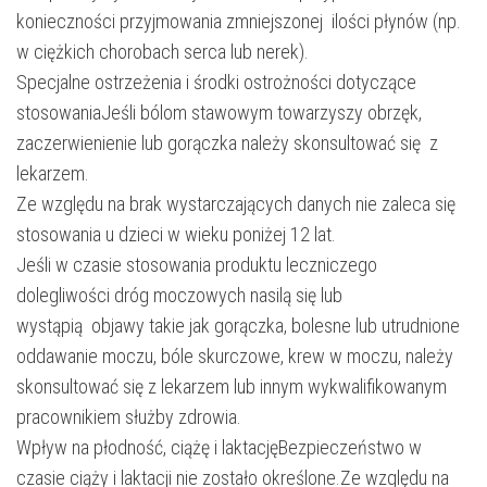
konieczności przyjmowania zmniejszonej ilości płynów (np.
w ciężkich chorobach serca lub nerek).
Specjalne ostrzeżenia i środki ostrożności dotyczące
stosowaniaJeśli bólom stawowym towarzyszy obrzęk,
zaczerwienienie lub gorączka należy skonsultować się z
lekarzem.
Ze względu na brak wystarczających danych nie zaleca się
stosowania u dzieci w wieku poniżej 12 lat.
Jeśli w czasie stosowania produktu leczniczego
dolegliwości dróg moczowych nasilą się lub
wystąpią objawy takie jak gorączka, bolesne lub utrudnione
oddawanie moczu, bóle skurczowe, krew w moczu, należy
skonsultować się z lekarzem lub innym wykwalifikowanym
pracownikiem służby zdrowia.
Wpływ na płodność, ciążę i laktacjęBezpieczeństwo w
czasie ciąży i laktacji nie zostało określone.Ze względu na