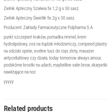
Zielnik Apteczny Szałwia fix 1,2 g x 30 sasz.
Zielnik Apteczny Świetlik fix 2g x 30 sasz.
Producent: Zakłady Farmaceutyczne Polpharma S.A.
punkt szczepień kraków, pomadka rimmel, krem
hydrolipidowy, coś na trądzik młodzieńczy, compeed plastry
na odciski opinie, eveline tusz do rzęs złoty, masażer
antycellulitowy czy działa, today tomorrow always amour,
podskórne krostki na udach, maybelline satin brow, skarpetki
nawilżające na noc
yyyyy
Related products