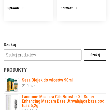
Sprawdź
Sprawdź
Szukaj
Szukaj
PRODUKTY
Sesa Olejek do włosów 90ml
21.25
zł
Lancome Mascara Cils Booster XL Super
Enhancing Mascara Base Utrwalająca baza pod
tusz 5,2g