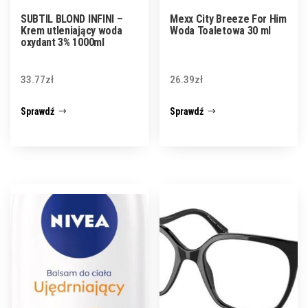
SUBTIL BLOND INFINI –
Mexx City Breeze For Him
Krem utleniający woda
Woda Toaletowa 30 ml
oxydant 3% 1000ml
33.77
zł
26.39
zł
Sprawdź
Sprawdź