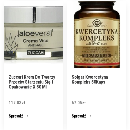
Zuccari Krem Do Twarzy
Solgar Kwercetyna
Przeciw Starzeniu Się 1
Kompleks 50Kaps
Opakowanie X 50 Ml
117.03
zł
67.05
zł
Sprawdź
Sprawdź