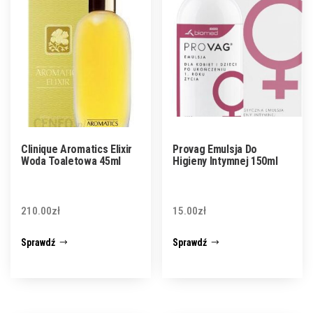
Clinique Aromatics Elixir
Provag Emulsja Do
Woda Toaletowa 45ml
Higieny Intymnej 150ml
210.00
zł
15.00
zł
Sprawdź
Sprawdź