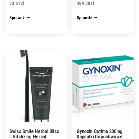
33.61
zł
489.00
zł
Sprawdź
Sprawdź
Swiss Smile Herbal Bliss
Gynoxin Optima 200mg
I. Vitalizing Herbal
Kapsułki Dopochwowe