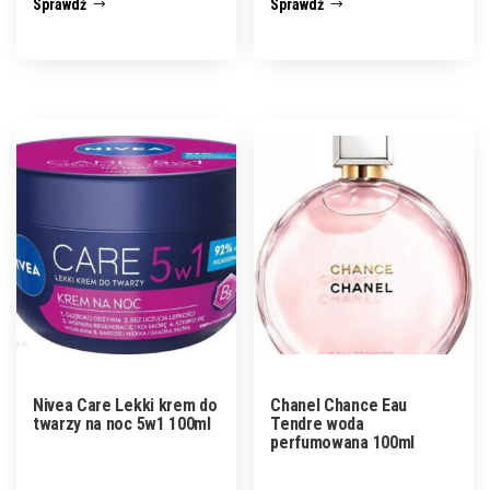
Sprawdź
Sprawdź
Nivea Care Lekki krem do
Chanel Chance Eau
twarzy na noc 5w1 100ml
Tendre woda
perfumowana 100ml