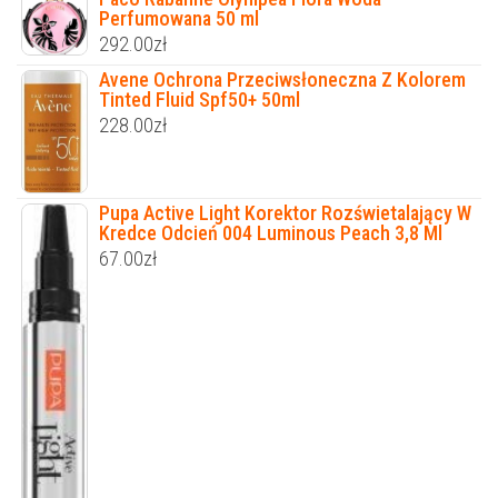
Perfumowana 50 ml
292.00
zł
Avene Ochrona Przeciwsłoneczna Z Kolorem
Tinted Fluid Spf50+ 50ml
228.00
zł
Pupa Active Light Korektor Rozświetalający W
Kredce Odcień 004 Luminous Peach 3,8 Ml
67.00
zł