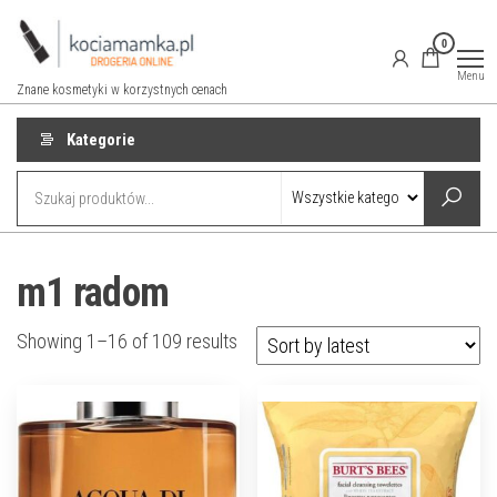
Przejdź
do
0
treści
Menu
Znane kosmetyki w korzystnych cenach
Kategorie
m1 radom
Showing 1–16 of 109 results