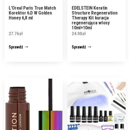
L’Oreal Paris True Match
EDELSTEIN Keratin
Korektor 6.D W Golden
Structure Regeneration
Honey 6,8 ml
Therapy Kit kuracja
regenerująca włosy
10ml+10ml
27.76
zł
24.00
zł
Sprawdź
Sprawdź