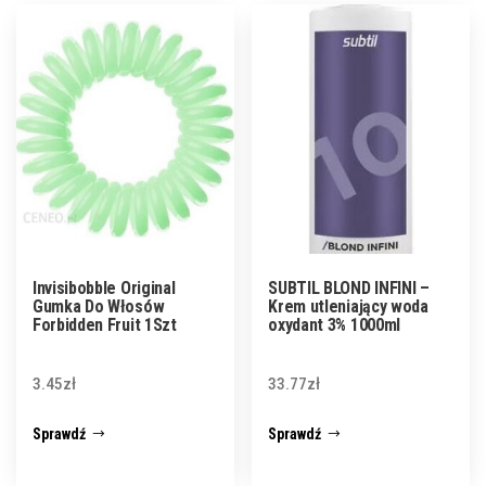
Invisibobble Original
SUBTIL BLOND INFINI –
Gumka Do Włosów
Krem utleniający woda
Forbidden Fruit 1Szt
oxydant 3% 1000ml
3.45
zł
33.77
zł
Sprawdź
Sprawdź