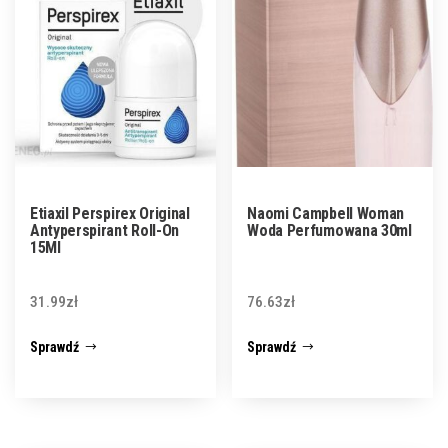
Etiaxil Perspirex Original
Naomi Campbell Woman
Antyperspirant Roll-On
Woda Perfumowana 30ml
15Ml
31.99
zł
76.63
zł
Sprawdź
Sprawdź