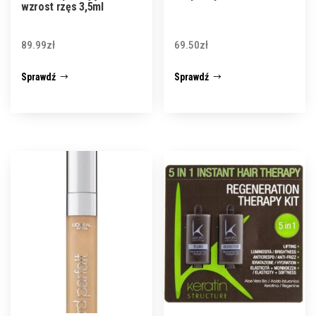
wzrost rzęs 3,5ml
89.99
zł
69.50
zł
Sprawdź
Sprawdź