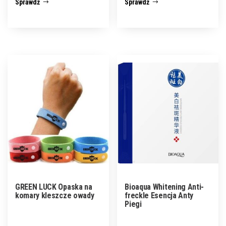
Sprawdź
Sprawdź
GREEN LUCK Opaska na
Bioaqua Whitening Anti-
komary kleszcze owady
freckle Esencja Anty
Piegi