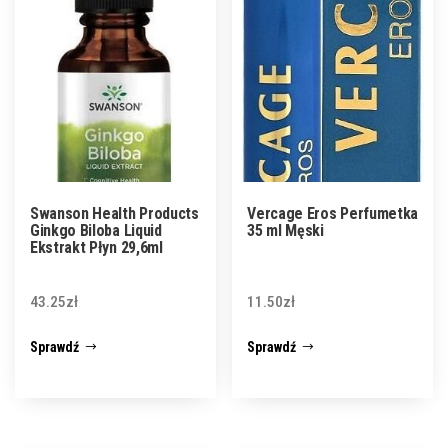
Swanson Health Products
Vercage Eros Perfumetka
Ginkgo Biloba Liquid
35 ml Męski
Ekstrakt Płyn 29,6ml
43.25
zł
11.50
zł
Sprawdź
Sprawdź