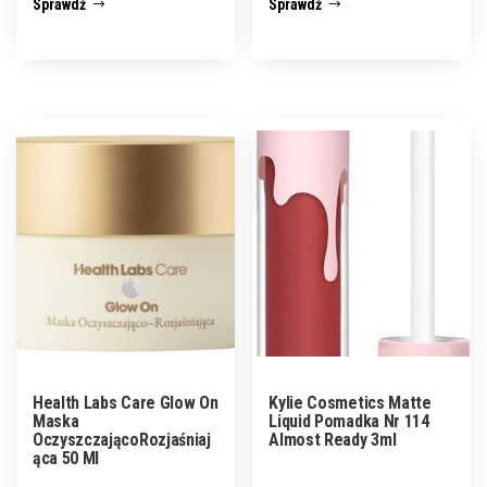
Sprawdź
Sprawdź
Health Labs Care Glow On
Kylie Cosmetics Matte
Maska
Liquid Pomadka Nr 114
OczyszczającoRozjaśniaj
Almost Ready 3ml
ąca 50 Ml