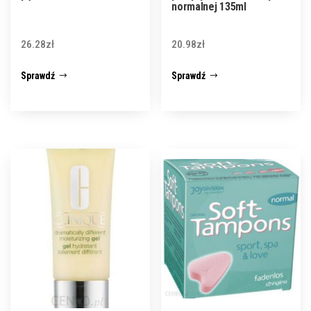
normalnej 135ml
26.28
zł
20.98
zł
Sprawdź
Sprawdź