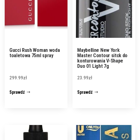
Gucci Rush Woman woda
Maybelline New York
toaletowa 75ml spray
Master Contour sitck do
konturowania V-Shape
Duo 01 Light 7g
299.99
zł
23.99
zł
Sprawdź
Sprawdź