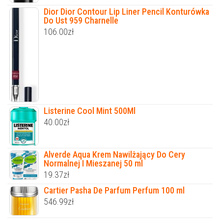
Dior Dior Contour Lip Liner Pencil Konturówka
Do Ust 959 Charnelle
106.00
zł
Listerine Cool Mint 500Ml
40.00
zł
Alverde Aqua Krem Nawilżający Do Cery
Normalnej I Mieszanej 50 ml
19.37
zł
Cartier Pasha De Parfum Perfum 100 ml
546.99
zł