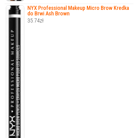
NYX Professional Makeup Micro Brow Kredka
do Brwi Ash Brown
35.74
zł