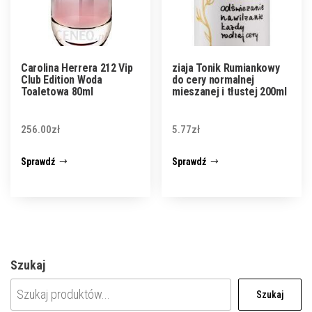
Carolina Herrera 212 Vip
ziaja Tonik Rumiankowy
Club Edition Woda
do cery normalnej
Toaletowa 80ml
mieszanej i tłustej 200ml
256.00
zł
5.77
zł
Sprawdź
Sprawdź
Szukaj
Szukaj