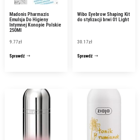
Madonis Pharmazis
Wibo Eyebrow Shaping Kit
Emulsja Do Higieny
do stylizacji brwi 01 Light
Intymnej Konopie Polskie
250Ml
9.77
zł
30.17
zł
Sprawdź
Sprawdź