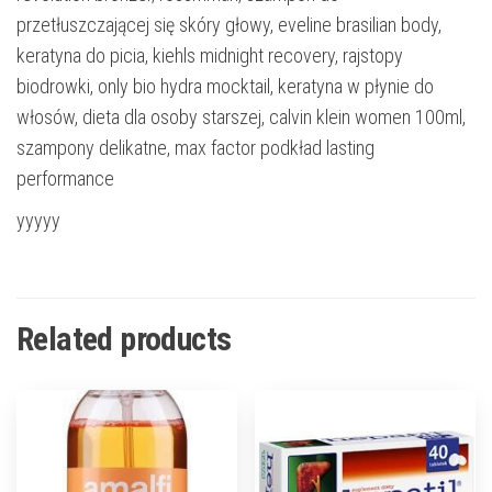
przetłuszczającej się skóry głowy, eveline brasilian body,
keratyna do picia, kiehls midnight recovery, rajstopy
biodrowki, only bio hydra mocktail, keratyna w płynie do
włosów, dieta dla osoby starszej, calvin klein women 100ml,
szampony delikatne, max factor podkład lasting
performance
yyyyy
Related products