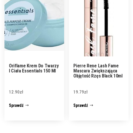
Oriflame Krem Do Twarzy
Pierre Rene Lash Fame
I Ciała Essentials 150 Ml
Mascara Zwiększająca
Objętość Rzęs Black 10ml
12.90
zł
19.79
zł
Sprawdź
Sprawdź