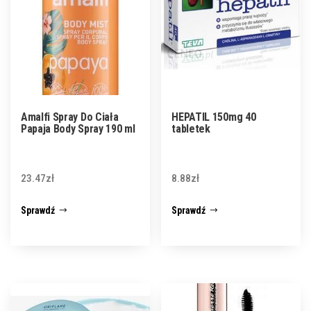
Amalfi Spray Do Ciała
HEPATIL 150mg 40
Papaja Body Spray 190 ml
tabletek
23.47
zł
8.88
zł
Sprawdź
Sprawdź