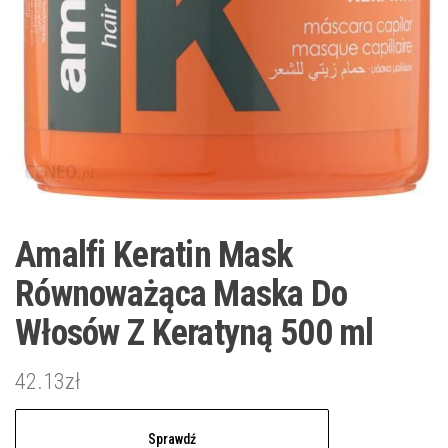
Amalfi Keratin Mask
Równoważąca Maska ​​Do
Włosów Z Keratyną 500 ml
42.13
zł
Sprawdź