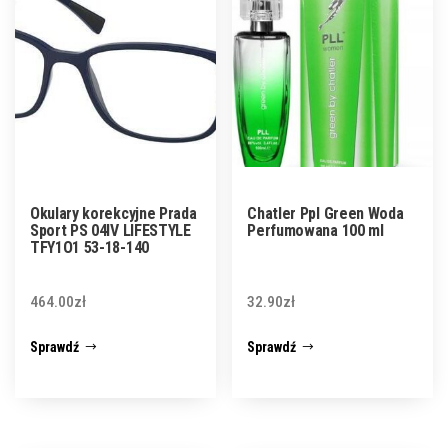
Okulary korekcyjne Prada
Chatler Ppl Green Woda
Sport PS 04IV LIFESTYLE
Perfumowana 100 ml
TFY1O1 53-18-140
464.00
zł
32.90
zł
Sprawdź
Sprawdź