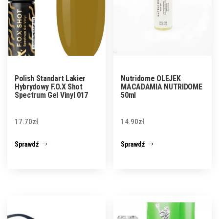
Polish Standart Lakier
Nutridome OLEJEK
Hybrydowy F.O.X Shot
MACADAMIA NUTRIDOME
Spectrum Gel Vinyl 017
50ml
17.70
zł
14.90
zł
Sprawdź
Sprawdź