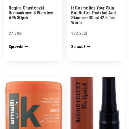
Regina Chusteczki
It Cosmetics Your Skin
Rumiankowe 4 Warstwy
But Better Podkład And
A96 3Opak
Skincare 30 ml 42.5 Tan
Warm
27.79
zł
173.25
zł
Sprawdź
Sprawdź