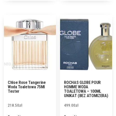
Chloe Rose Tangerine
ROCHAS GLOBE POUR
Woda Toaletowa 75Ml
HOMME WODA
Tester
TOALETOWA – 100ML
UNIKAT (BEZ ATOMIZERA)
218.50
zł
499.00
zł