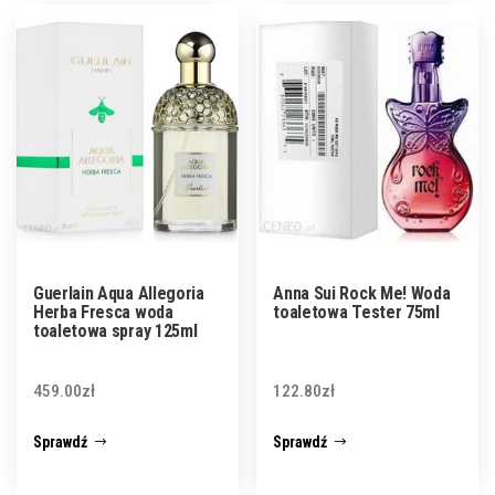
Guerlain Aqua Allegoria
Anna Sui Rock Me! Woda
Herba Fresca woda
toaletowa Tester 75ml
toaletowa spray 125ml
459.00
zł
122.80
zł
Sprawdź
Sprawdź