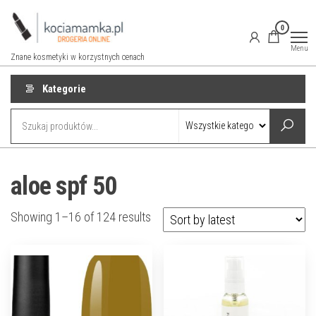
Przejdź
do
0
treści
Menu
Znane kosmetyki w korzystnych cenach
Kategorie
aloe spf 50
Showing 1–16 of 124 results