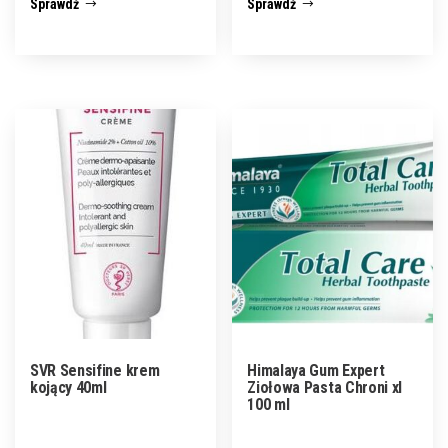
Sprawdź
Sprawdź
SVR Sensifine krem
Himalaya Gum Expert
kojący 40ml
Ziołowa Pasta Chroni xl
100 ml