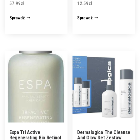
57.99
zł
12.59
zł
Sprawdź
Sprawdź
Espa Tri Active
Dermalogica The Cleanse
Regenerating Bio Retinol
And Glow Set Zestaw