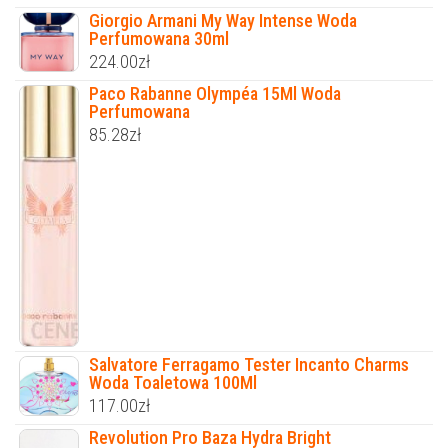
Giorgio Armani My Way Intense Woda
Perfumowana 30ml
224.00
zł
Paco Rabanne Olympéa 15Ml Woda
Perfumowana
85.28
zł
Salvatore Ferragamo Tester Incanto Charms
Woda Toaletowa 100Ml
117.00
zł
Revolution Pro Baza Hydra Bright