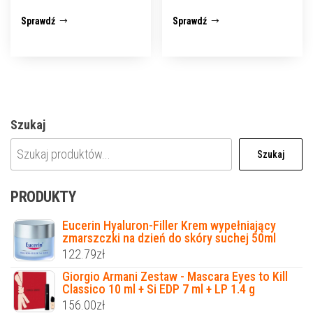
Sprawdź
Sprawdź
Szukaj
Szukaj
PRODUKTY
Eucerin Hyaluron-Filler Krem wypełniający
zmarszczki na dzień do skóry suchej 50ml
122.79
zł
Giorgio Armani Zestaw - Mascara Eyes to Kill
Classico 10 ml + Si EDP 7 ml + LP 1.4 g
156.00
zł