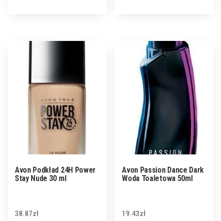
Avon Podkład 24H Power
Avon Passion Dance Dark
Stay Nude 30 ml
Woda Toaletowa 50ml
38.87
zł
19.43
zł