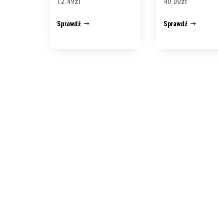
12.49
zł
40.00
zł
Sprawdź
Sprawdź