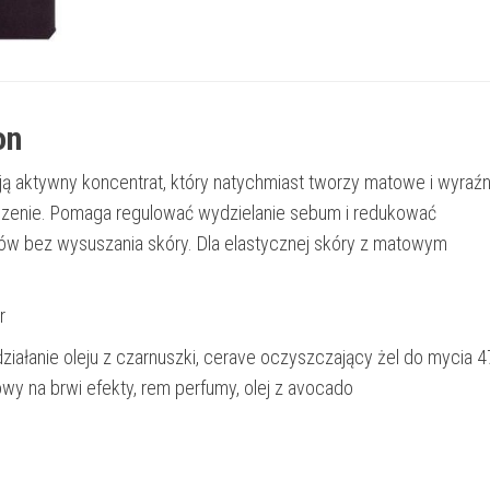
on
ją aktywny koncentrat, który natychmiast tworzy matowe i wyraźn
zenie. Pomaga regulować wydzielanie sebum i redukować
w bez wysuszania skóry. Dla elastycznej skóry z matowym
r
 działanie oleju z czarnuszki, cerave oczyszczający żel do mycia 
owy na brwi efekty, rem perfumy, olej z avocado