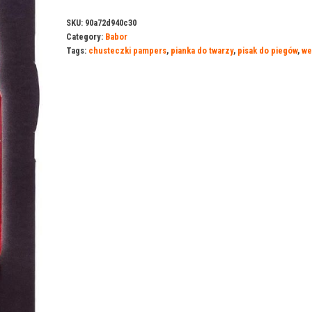
SKU:
90a72d940c30
Category:
Babor
Tags:
chusteczki pampers
,
pianka do twarzy
,
pisak do piegów
,
we