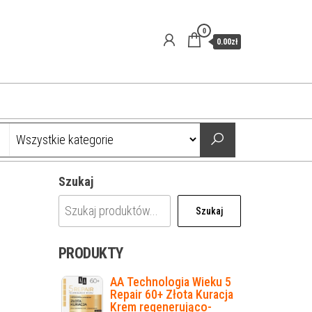
0
0.00zł
Szukaj
Szukaj
PRODUKTY
AA Technologia Wieku 5
Repair 60+ Złota Kuracja
Krem regenerująco-