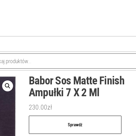
Babor Sos Matte Finish
Ampułki 7 X 2 Ml
230.00
zł
Sprawdź