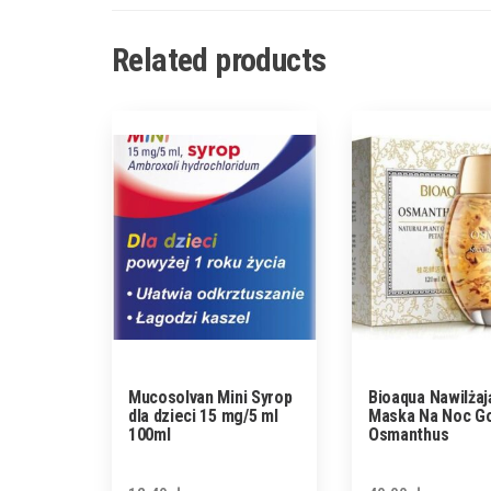
Related products
Mucosolvan Mini Syrop
Bioaqua Nawilżaj
dla dzieci 15 mg/5 ml
Maska Na Noc G
100ml
Osmanthus