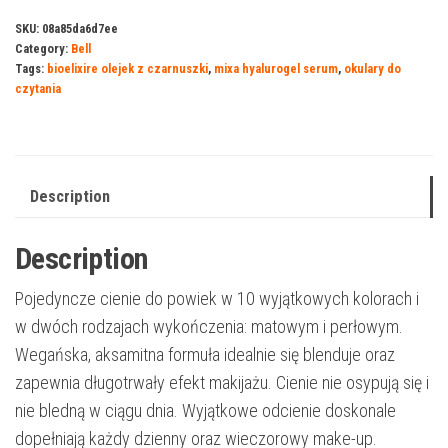
SKU:
08a85da6d7ee
Category:
Bell
Tags:
bioelixire olejek z czarnuszki
,
mixa hyalurogel serum
,
okulary do
czytania
Description
Description
Pojedyncze cienie do powiek w 10 wyjątkowych kolorach i
w dwóch rodzajach wykończenia: matowym i perłowym.
Wegańska, aksamitna formuła idealnie się blenduje oraz
zapewnia długotrwały efekt makijażu. Cienie nie osypują się i
nie bledną w ciągu dnia. Wyjątkowe odcienie doskonale
dopełniają każdy dzienny oraz wieczorowy make-up.