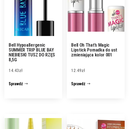
Bell Hypoallergenic
Bell Oh That’s Magic
SUMMER TRIP BLUE BAY
Lipstick Pomadka do ust
NIEBIESKI TUSZ DO RZĘS
zmieniająca kolor 001
8,5G
14.43
zł
12.49
zł
Sprawdź
Sprawdź