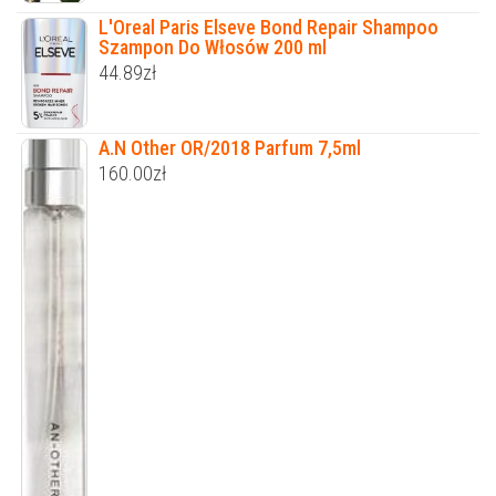
L'Oreal Paris Elseve Bond Repair Shampoo
Szampon Do Włosów 200 ml
44.89
zł
A.N Other OR/2018 Parfum 7,5ml
160.00
zł