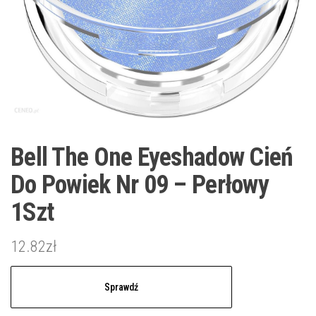
Bell The One Eyeshadow Cień
Do Powiek Nr 09 – Perłowy
1Szt
12.82
zł
Sprawdź