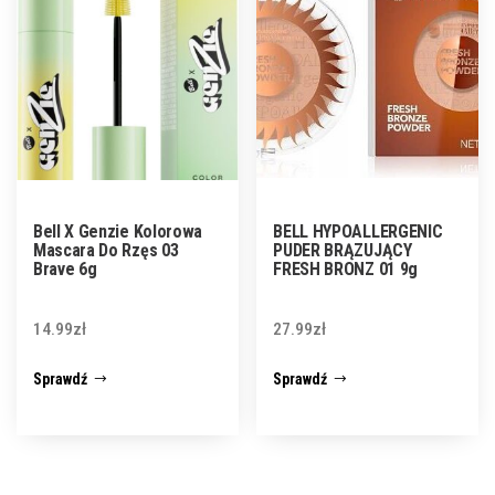
Bell X Genzie Kolorowa
BELL HYPOALLERGENIC
Mascara Do Rzęs 03
PUDER BRĄZUJĄCY
Brave 6g
FRESH BRONZ 01 9g
14.99
zł
27.99
zł
Sprawdź
Sprawdź