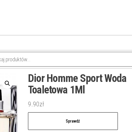
Dior Homme Sport Woda
Toaletowa 1Ml
9.90
zł
Sprawdź