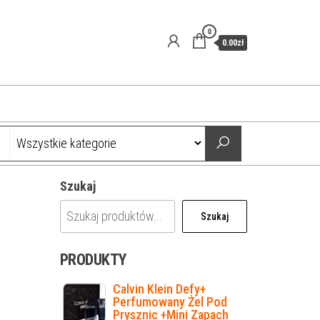
0
0.00zł
Szukaj
Szukaj
PRODUKTY
Calvin Klein Defy+
Perfumowany Żel Pod
Prysznic +Mini Zapach