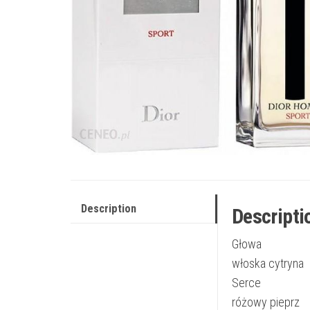
Description
Descripti
Głowa
włoska cytryna
Serce
różowy pieprz