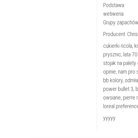
Podstawa
wetiweria
Grupy zapachów
Producent: Chris
cukierki ricola
prysznic, lata 7
stojak na palety
opinie, nam pro 
bb kolory, odmła
power bullet 3,
owsiane, pierre 
loreal preferenc
yyyyy