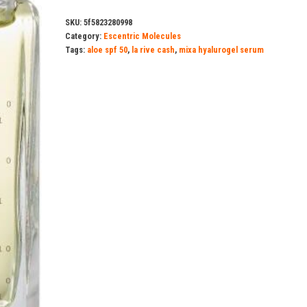
SKU:
5f5823280998
Category:
Escentric Molecules
Tags:
aloe spf 50
,
la rive cash
,
mixa hyalurogel serum