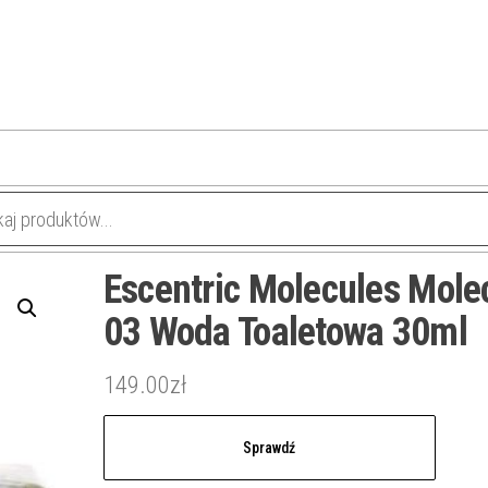
Escentric Molecules Mole
03 Woda Toaletowa 30ml
149.00
zł
Sprawdź