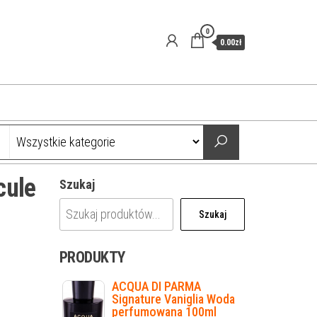
0
0.00zł
cule
Szukaj
Szukaj
PRODUKTY
ACQUA DI PARMA
Signature Vaniglia Woda
perfumowana 100ml