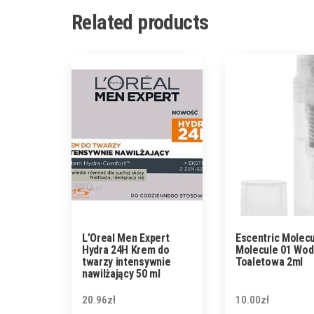
Related products
L’Oreal Men Expert
Escentric Molec
Hydra 24H Krem do
Molecule 01 Wod
twarzy intensywnie
Toaletowa 2ml
nawilżający 50 ml
20.96
zł
10.00
zł