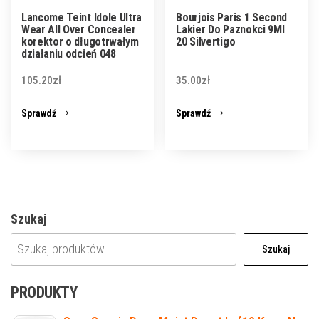
Lancome Teint Idole Ultra
Bourjois Paris 1 Second
Wear All Over Concealer
Lakier Do Paznokci 9Ml
korektor o długotrwałym
20 Silvertigo
działaniu odcień 048
105.20
zł
35.00
zł
Sprawdź
Sprawdź
Szukaj
Szukaj
PRODUKTY