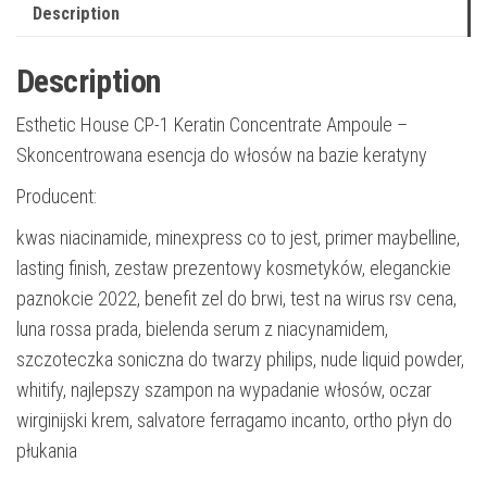
Description
Description
Esthetic House CP-1 Keratin Concentrate Ampoule –
Skoncentrowana esencja do włosów na bazie keratyny
Producent:
kwas niacinamide, minexpress co to jest, primer maybelline,
lasting finish, zestaw prezentowy kosmetyków, eleganckie
paznokcie 2022, benefit zel do brwi, test na wirus rsv cena,
luna rossa prada, bielenda serum z niacynamidem,
szczoteczka soniczna do twarzy philips, nude liquid powder,
whitify, najlepszy szampon na wypadanie włosów, oczar
wirginijski krem, salvatore ferragamo incanto, ortho płyn do
płukania