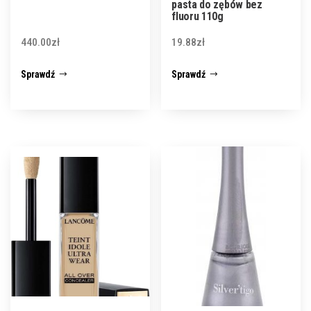
pasta do zębów bez
fluoru 110g
440.00
zł
19.88
zł
Sprawdź
Sprawdź