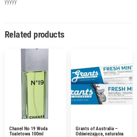
yyyyy
Related products
Chanel No 19 Woda
Grants of Australia –
Toaletowa 100ml
Odświeżająca, naturalna