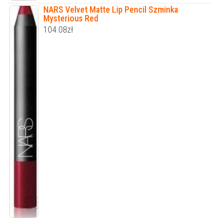
NARS Velvet Matte Lip Pencil Szminka
Mysterious Red
104.08
zł