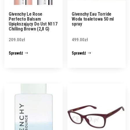
Givenchy Le Rose
Givenchy Eau Torride
Perfecto Balsam
Woda toaletowa 50 ml
Upiększający Do Ust N117
spray
Chilling Brown (2,8 G)
209.00
zł
499.00
zł
Sprawdź
Sprawdź