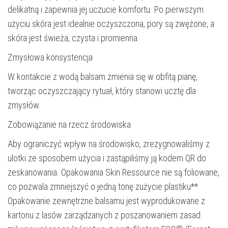
delikatną i zapewnia jej uczucie komfortu. Po pierwszym
użyciu skóra jest idealnie oczyszczona, pory są zwężone, a
skóra jest świeża, czysta i promienna.
Zmysłowa konsystencja
W kontakcie z wodą balsam zmienia się w obfitą pianę,
tworząc oczyszczający rytuał, który stanowi ucztę dla
zmysłów.
Zobowiązanie na rzecz środowiska
Aby ograniczyć wpływ na środowisko, zrezygnowaliśmy z
ulotki ze sposobem użycia i zastąpiliśmy ją kodem QR do
zeskanowania. Opakowania Skin Ressource nie są foliowane,
co pozwala zmniejszyć o jedną tonę zużycie plastiku**.
Opakowanie zewnętrzne balsamu jest wyprodukowane z
kartonu z lasów zarządzanych z poszanowaniem zasad