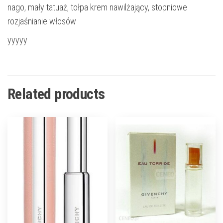
nago, mały tatuaż, tołpa krem nawilżający, stopniowe
rozjaśnianie włosów
yyyyy
Related products