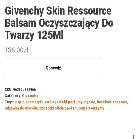
Givenchy Skin Ressource
Balsam Oczyszczający Do
Twarzy 125Ml
136.00
zł
Sprawdź
SKU:
96269e882966
Category:
Givenchy
Tags:
ingrid kosmetyki
,
karl lagerfeld perfumy męskie
,
korektor essence
,
odżywka do włosów
,
szczotki olivia garden
,
tołpa 3 enzymy