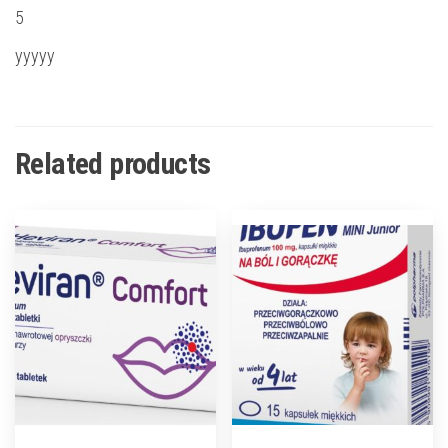
5
yyyyy
Related products