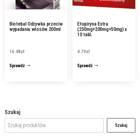
Biotebal Odżywka przeciw
Etopiryna Extra
wypadaniu włosów 200ml
(250mg+200mg+50mg) x
10 tabl.
16.48
zł
4.79
zł
Sprawdź
Sprawdź
Szukaj
Szukaj