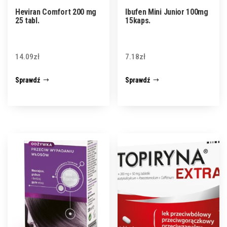
Heviran Comfort 200 mg
Ibufen Mini Junior 100mg
25 tabl.
15kaps.
14.09
zł
7.18
zł
Sprawdź
Sprawdź