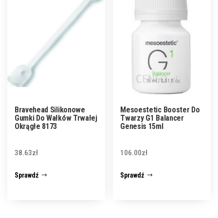
Bravehead Silikonowe
Mesoestetic Booster Do
Gumki Do Wałków Trwałej
Twarzy G1 Balancer
Okrągłe 8173
Genesis 15ml
38.63
zł
106.00
zł
Sprawdź
Sprawdź