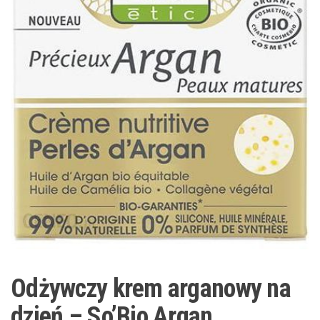
Odżywczy krem ​​arganowy na
dzień – So’Bio Argan