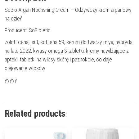
SoBio Argan Nourishing Cream – Odżywczy krem ​​arganowy
na dzień
Producent: SoBio etic
zoloft cena, jsut, softlens 59, serum do twarzy miya, hybryda
na lato 2022, kwasy omega 3 tabletki, kremy nawilżające z
apteki, tabletki na włosy skórę i paznokcie, co daje
olejowanie włosów
yyyyy
Related products