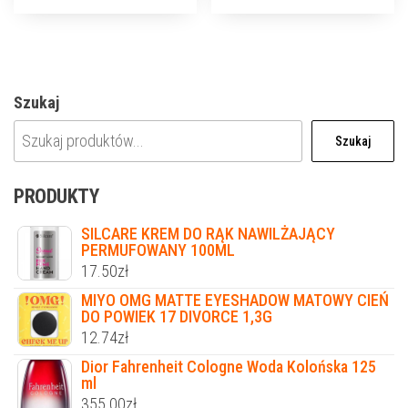
Szukaj
Szukaj
PRODUKTY
SILCARE KREM DO RĄK NAWILŻAJĄCY
PERMUFOWANY 100ML
17.50
zł
MIYO OMG MATTE EYESHADOW MATOWY CIEŃ
DO POWIEK 17 DIVORCE 1,3G
12.74
zł
Dior Fahrenheit Cologne Woda Kolońska 125
ml
355.00
zł