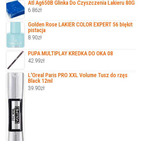
Atl Ag650B Glinka Do Czyszczenia Lakieru 80G
6.86
zł
Golden Rose LAKIER COLOR EXPERT 56 błękit
pistacja
8.90
zł
PUPA MULTIPLAY KREDKA DO OKA 08
42.99
zł
L'Oreal Paris PRO XXL Volume Tusz do rzęs
Black 12ml
39.90
zł