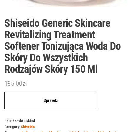
Shiseido Generic Skincare
Revitalizing Treatment
Softener Tonizująca Woda Do
Skóry Do Wszystkich
Rodzajów Skóry 150 Ml
185.00
zł
Sprawdź
SKU:
de59bf90dd8d
Category:
Shiseido