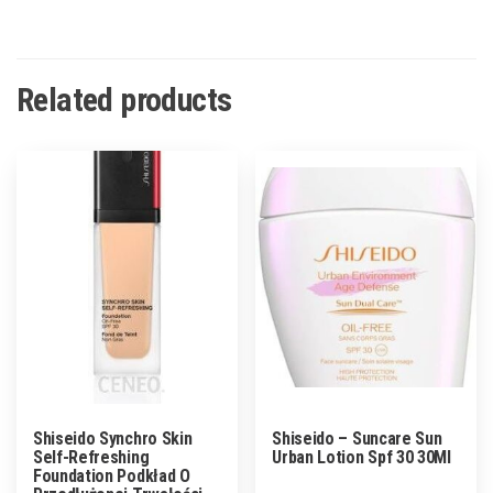
Related products
Shiseido Synchro Skin
Shiseido – Suncare Sun
Self-Refreshing
Urban Lotion Spf 30 30Ml
Foundation Podkład O