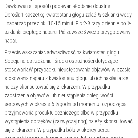
Dawkowanie i sposób podawaniaPodanie doustne
Dorośli: 1 saszetkę kwiatostanu głogu zalać ½ szklanki wody
i naparzać przez ok. 10-15 minut. Pić 2-3 razy dziennie po ½
szklanki ciepłego naparu. Pić zawsze świeżo przygotowany
napar.
PrzeciwwskazaniaNadwrażliwość na kwiatostan głogu.
Specjalne ostrzeżenia i środki ostrożności dotyczące
stosowaniaW przypadku nieustępowania objawów w czasie
stosowania naparu z kwiatostanu głogu lub ich nasilania się
należy skonsultować się z lekarzem. W przypadku
zaostrzenia objawów lub nieustąpienia dolegliwości
sercowych w okresie 6 tygodni od momentu rozpoczęcia
przyjmowania produktuleczniczego albo w przypadku
wystąpienia obrzęków (zazwyczaj nóg) należy skonsultować
się z lekarzem. W przypadku bólu w okolicy serca