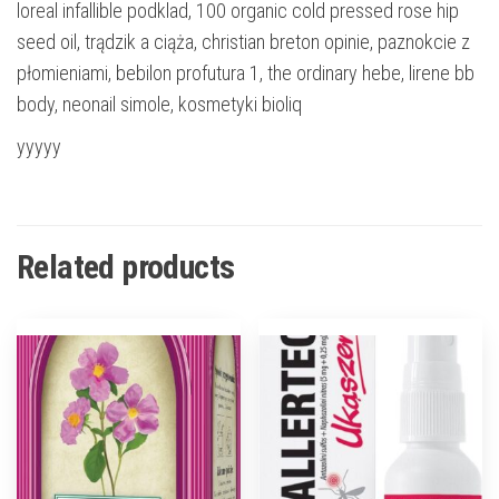
loreal infallible podklad, 100 organic cold pressed rose hip
seed oil, trądzik a ciąża, christian breton opinie, paznokcie z
płomieniami, bebilon profutura 1, the ordinary hebe, lirene bb
body, neonail simole, kosmetyki bioliq
yyyyy
Related products