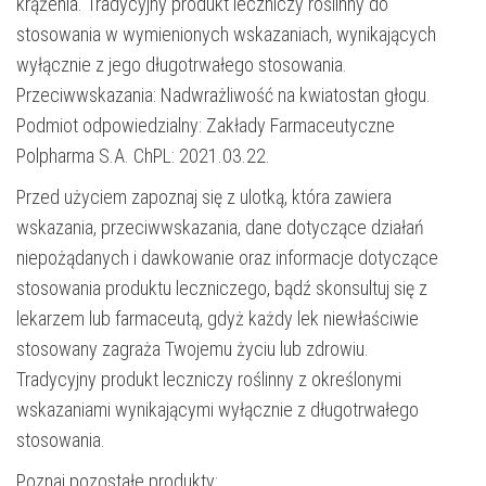
krążenia. Tradycyjny produkt leczniczy roślinny do
stosowania w wymienionych wskazaniach, wynikających
wyłącznie z jego długotrwałego stosowania.
Przeciwwskazania: Nadwrażliwość na kwiatostan głogu.
Podmiot odpowiedzialny: Zakłady Farmaceutyczne
Polpharma S.A. ChPL: 2021.03.22.
Przed użyciem zapoznaj się z ulotką, która zawiera
wskazania, przeciwwskazania, dane dotyczące działań
niepożądanych i dawkowanie oraz informacje dotyczące
stosowania produktu leczniczego, bądź skonsultuj się z
lekarzem lub farmaceutą, gdyż każdy lek niewłaściwie
stosowany zagraża Twojemu życiu lub zdrowiu.
Tradycyjny produkt leczniczy roślinny z określonymi
wskazaniami wynikającymi wyłącznie z długotrwałego
stosowania.
Poznaj pozostałe produkty: