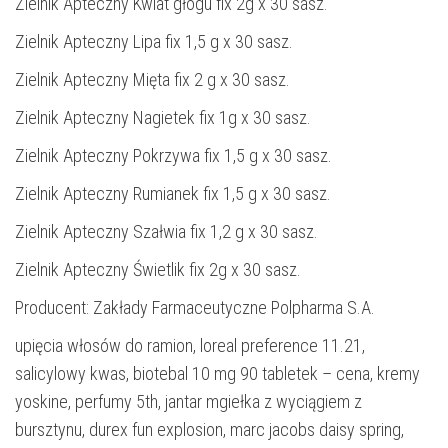
Zielnik Apteczny Kwiat głogu fix 2g x 30 sasz.
Zielnik Apteczny Lipa fix 1,5 g x 30 sasz.
Zielnik Apteczny Mięta fix 2 g x 30 sasz.
Zielnik Apteczny Nagietek fix 1g x 30 sasz.
Zielnik Apteczny Pokrzywa fix 1,5 g x 30 sasz.
Zielnik Apteczny Rumianek fix 1,5 g x 30 sasz.
Zielnik Apteczny Szałwia fix 1,2 g x 30 sasz.
Zielnik Apteczny Świetlik fix 2g x 30 sasz.
Producent: Zakłady Farmaceutyczne Polpharma S.A.
upięcia włosów do ramion, loreal preference 11.21,
salicylowy kwas, biotebal 10 mg 90 tabletek – cena, kremy
yoskine, perfumy 5th, jantar mgiełka z wyciągiem z
bursztynu, durex fun explosion, marc jacobs daisy spring,