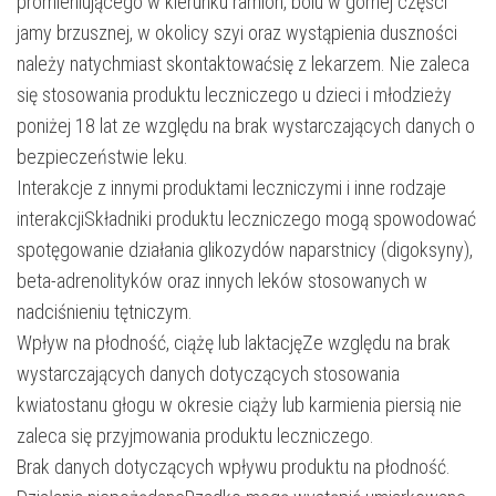
promieniującego w kierunku ramion, bólu w górnej części
jamy brzusznej, w okolicy szyi oraz wystąpienia duszności
należy natychmiast skontaktowaćsię z lekarzem. Nie zaleca
się stosowania produktu leczniczego u dzieci i młodzieży
poniżej 18 lat ze względu na brak wystarczających danych o
bezpieczeństwie leku.
Interakcje z innymi produktami leczniczymi i inne rodzaje
interakcjiSkładniki produktu leczniczego mogą spowodować
spotęgowanie działania glikozydów naparstnicy (digoksyny),
beta-adrenolityków oraz innych leków stosowanych w
nadciśnieniu tętniczym.
Wpływ na płodność, ciążę lub laktacjęZe względu na brak
wystarczających danych dotyczących stosowania
kwiatostanu głogu w okresie ciąży lub karmienia piersią nie
zaleca się przyjmowania produktu leczniczego.
Brak danych dotyczących wpływu produktu na płodność.