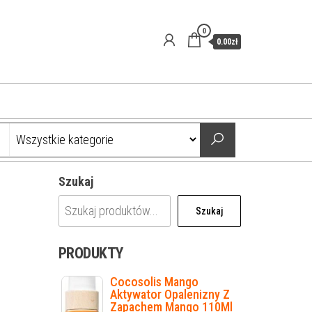
0
0.00zł
Szukaj
Szukaj
PRODUKTY
Cocosolis Mango
Aktywator Opalenizny Z
Zapachem Mango 110Ml