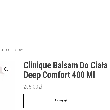
Clinique Balsam Do Ciała
Deep Comfort 400 Ml
265.00
zł
Sprawdź