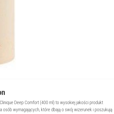
on
Clinique Deep Comfort (400 ml) to wysokiej jakości produkt
a osób wymagających, które dbają o swój wizerunek i poszukują