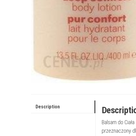
Description
Descripti
Balsam do Ciała 
przeznaczony dl