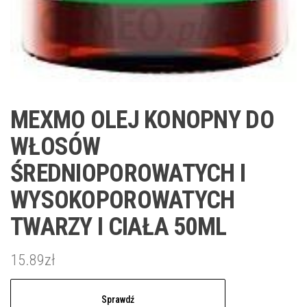
MEXMO OLEJ KONOPNY DO
WŁOSÓW
ŚREDNIOPOROWATYCH I
WYSOKOPOROWATYCH
TWARZY I CIAŁA 50ML
15.89
zł
Sprawdź