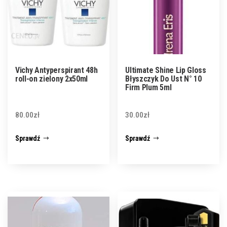
Vichy Antyperspirant 48h
Ultimate Shine Lip Gloss
roll-on zielony 2x50ml
Błyszczyk Do Ust N° 10
Firm Plum 5ml
80.00
zł
30.00
zł
Sprawdź
Sprawdź