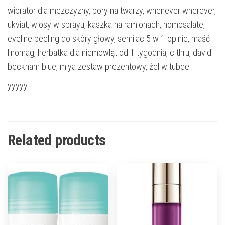
wibrator dla mezczyzny, pory na twarzy, whenever wherever,
ukviat, wlosy w sprayu, kaszka na ramionach, homosalate,
eveline peeling do skóry głowy, semilac 5 w 1 opinie, maść
linomag, herbatka dla niemowląt od 1 tygodnia, c thru, david
beckham blue, miya zestaw prezentowy, żel w tubce
yyyyy
Related products