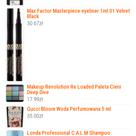
Max Factor Masterpiece eyeliner 1ml 01 Velvet
Black
30.67
zł
Makeup Revolution Re Loaded Paleta Cieni
Deep Dive
17.99
zł
Gucci Bloom Woda Perfumowana 5 ml
35.00
zł
Londa Professional C.A.L.M Shampoo