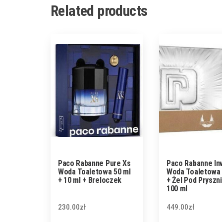
Related products
Paco Rabanne Pure Xs
Paco Rabanne Inv
Woda Toaletowa 50 ml
Woda Toaletowa 
+ 10 ml + Breloczek
+ Żel Pod Pryszni
100 ml
230.00
zł
449.00
zł