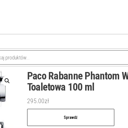
Paco Rabanne Phantom 
Toaletowa 100 ml
295.00
zł
Sprawdź