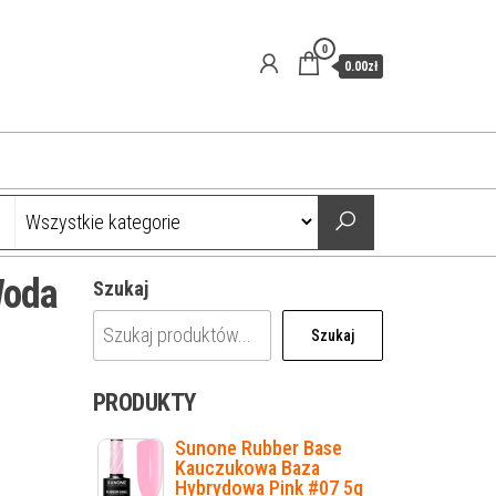
0
0.00zł
Woda
Szukaj
Szukaj
PRODUKTY
Sunone Rubber Base
Kauczukowa Baza
Hybrydowa Pink #07 5g