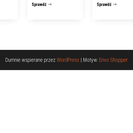
Sprawdź
Sprawdź
Dumnie wspierane przez
WordPress
|
Motyw:
Envo Shopper